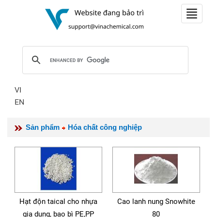
Toggle
navigat
VI
EN
Sản phẩm
Hóa chất công nghiệp
Hạt độn taical cho nhựa
Cao lanh nung Snowhite
gia dụng, bao bì PE,PP
80