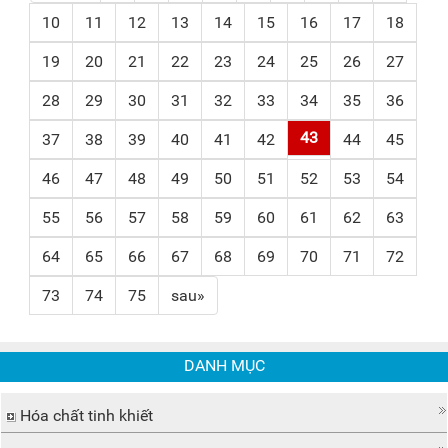
10
11
12
13
14
15
16
17
18
19
20
21
22
23
24
25
26
27
28
29
30
31
32
33
34
35
36
43
37
38
39
40
41
42
44
45
46
47
48
49
50
51
52
53
54
55
56
57
58
59
60
61
62
63
64
65
66
67
68
69
70
71
72
73
74
75
sau»
DANH MỤC
Hóa chất tinh khiết