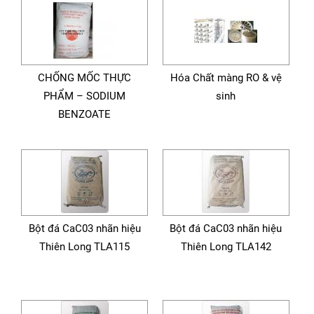
CHỐNG MỐC THỰC
Hóa Chất màng RO & vệ
PHẨM – SODIUM
sinh
BENZOATE
Bột đá CaC03 nhãn hiệu
Bột đá CaC03 nhãn hiệu
Thiên Long TLA115
Thiên Long TLA142