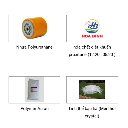
Nhựa Polyurethane
hóa chất diệt khuẩn
proxitane (12:20 ; 05:20 )
Polymer Anion
Tinh thể bạc hà (Menthol
crystal)