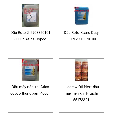
Dầu Roto Z 2908850101
Dầu Roto Xtend Duty
8000h Atlas Copco
Fluid 2901170100
Dầu máy nén khí Atlas
Hiscrew Oil Next dầu
copco thùng xám 4000h
máy nén khí Hitachi
55173321