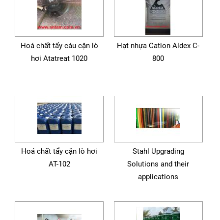
Hoá chất tẩy cáu cặn lò
Hạt nhựa Cation Aldex C-
hơi Atatreat 1020
800
Hoá chất tẩy cặn lò hơi
Stahl Upgrading
AT-102
Solutions and their
applications