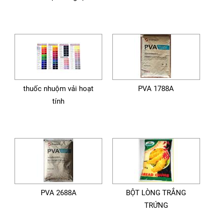
thuốc nhuộm vải hoạt
PVA 1788A
tính
PVA 2688A
BỘT LÒNG TRẮNG
TRỨNG