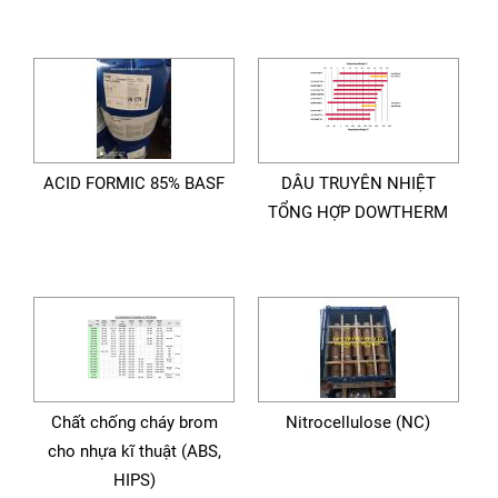
ACID FORMIC 85% BASF
DÂU TRUYÊN NHIỆT
TỔNG HỢP DOWTHERM
Chất chống cháy brom
Nitrocellulose (NC)
cho nhựa kĩ thuật (ABS,
HIPS)