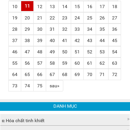
11
10
12
13
14
15
16
17
18
19
20
21
22
23
24
25
26
27
28
29
30
31
32
33
34
35
36
37
38
39
40
41
42
43
44
45
46
47
48
49
50
51
52
53
54
55
56
57
58
59
60
61
62
63
64
65
66
67
68
69
70
71
72
73
74
75
sau»
DANH MỤC
Hóa chất tinh khiết