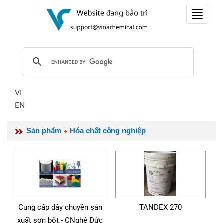
Toggle
navigat
VI
EN
Sản phẩm
Hóa chất công nghiệp
Cung cấp dây chuyền sản
TANDEX 270
xuất sơn bột - CNghệ Đức