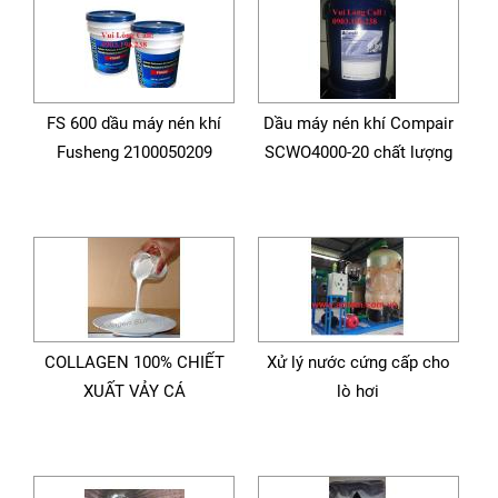
FS 600 dầu máy nén khí
Dầu máy nén khí Compair
Fusheng 2100050209
SCWO4000-20 chất lượng
COLLAGEN 100% CHIẾT
Xử lý nước cứng cấp cho
XUẤT VẢY CÁ
lò hơi