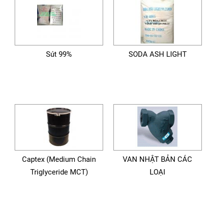
Sút 99%
SODA ASH LIGHT
Captex (Medium Chain
VAN NHẬT BẢN CÁC
Triglyceride MCT)
LOẠI