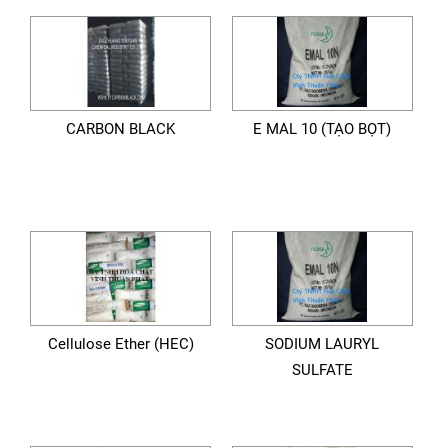
CARBON BLACK
E MAL 10 (TẠO BỌT)
Cellulose Ether (HEC)
SODIUM LAURYL
SULFATE