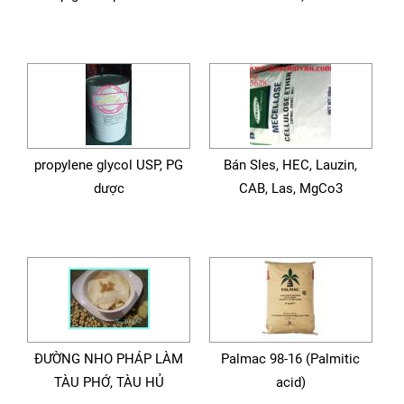
propylene glycol USP, PG
Bán Sles, HEC, Lauzin,
dược
CAB, Las, MgCo3
ĐƯỜNG NHO PHÁP LÀM
Palmac 98-16 (Palmitic
TÀU PHỚ, TÀU HỦ
acid)