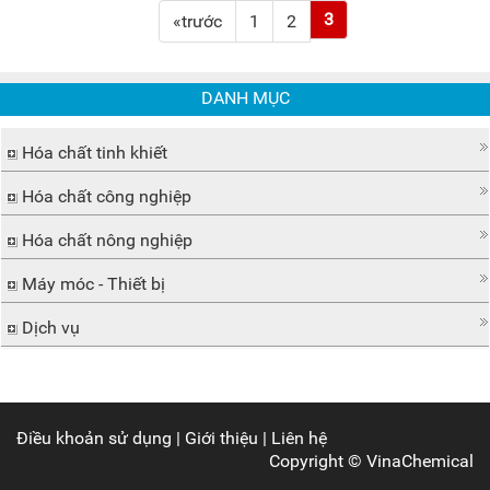
3
«trước
1
2
DANH MỤC
Hóa chất tinh khiết
Hóa chất công nghiệp
Hóa chất nông nghiệp
Máy móc - Thiết bị
Dịch vụ
Điều khoản sử dụng
|
Giới thiệu
|
Liên hệ
Copyright ©
VinaChemical