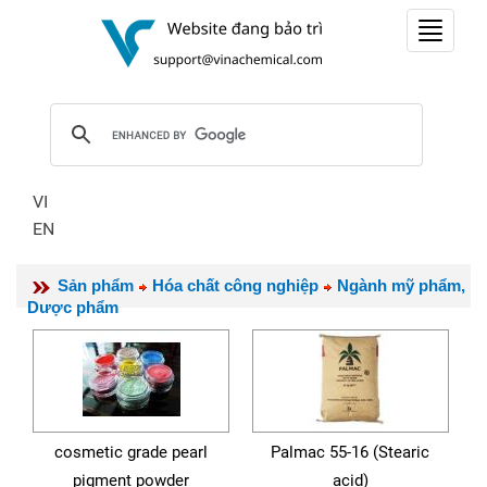
Toggle
navigat
VI
EN
Sản phẩm
Hóa chất công nghiệp
Ngành mỹ phẩm,
Dược phẩm
cosmetic grade pearl
Palmac 55-16 (Stearic
pigment powder
acid)