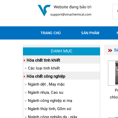
TRANG CHỦ
SẢN PHẨM
S
DANH MỤC
Hóa chất tinh khiết
Các loại tinh khiết
Hóa chất công nghiệp
Ngành dệt , May mặc
P
Ngành nhựa, Cao su
chlo
Ngành công nghiệp xi mạ
Ngành thủy tinh, Gốm sứ
Ngành công nghiệp da - giày