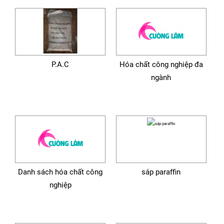
P.A.C
Hóa chất công nghiệp đa
ngành
Danh sách hóa chất công
sáp paraffin
nghiệp