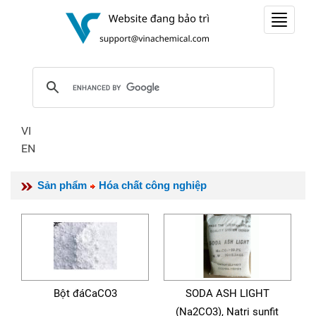
Toggle
navigat
VI
EN
Sản phẩm
Hóa chất công nghiệp
Bột đáCaCO3
SODA ASH LIGHT
(Na2CO3), Natri sunfit