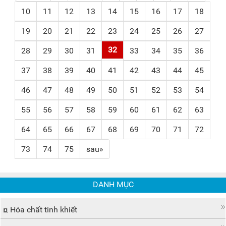
10
11
12
13
14
15
16
17
18
19
20
21
22
23
24
25
26
27
32
28
29
30
31
33
34
35
36
37
38
39
40
41
42
43
44
45
46
47
48
49
50
51
52
53
54
55
56
57
58
59
60
61
62
63
64
65
66
67
68
69
70
71
72
73
74
75
sau»
DANH MỤC
Hóa chất tinh khiết