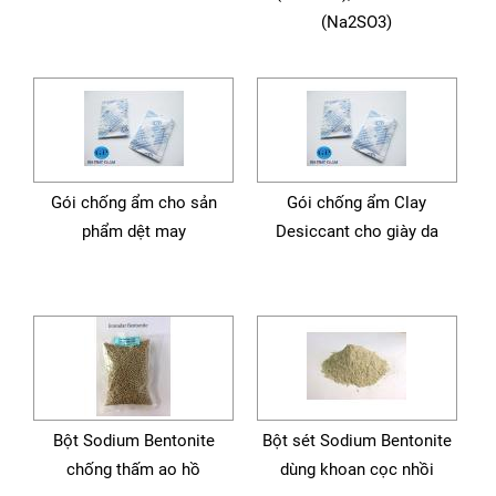
(Na2SO3)
Gói chống ẩm cho sản
Gói chống ẩm Clay
phẩm dệt may
Desiccant cho giày da
Bột Sodium Bentonite
Bột sét Sodium Bentonite
chống thấm ao hồ
dùng khoan cọc nhồi