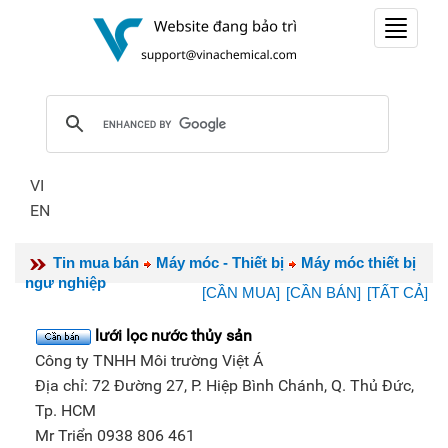
Toggle
navigat
VI
EN
Tin mua bán
Máy móc - Thiết bị
Máy móc thiết bị
ngư nghiệp
[CẦN MUA]
[CẦN BÁN]
[TẤT CẢ]
lưới lọc nước thủy sản
Công ty TNHH Môi trường Việt Á
Địa chỉ: 72 Đường 27, P. Hiệp Bình Chánh, Q. Thủ Đức,
Tp. HCM
Mr Triển 0938 806 461