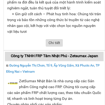
phẩm ra đời đều là kết quả của một hành trình kiểm soát
nghiêm ngặt, tuân thủ tuyệt đối triết lý:
+ Gìn giữ cốt cách – Phát huy tinh hoa: Chúng tôi trân
trọng và bảo tồn những công thức bí truyền từ các nghệ
nhân gạo cội, kết hợp với việc chọn lọc nguồn nguyên
vật liệu tươi
Chi tiết
Công ty TNHH FRP Tâm Nhật Phú - Zetsumax Japan
Đường Nguyễn Thị Chơn, Tổ 9, Ấp Vũng Gấm, Xã Phước An, TP
Đồng Nai » Vietnam
ZetSumax Nhật Bản là nhà cung cấp các Sản
phẩm Công nghệ cao FRP. Chúng tôi cung cấp
các sản phẩm FRP chất lượng cao, theo tiêu chuẩn Quốc
tế, nhanh và linh hoạt trong từng Dự án.
Chuyên phân phối các sản phẩm: