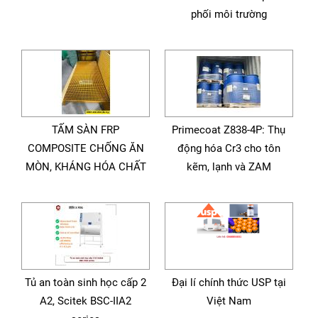
phối môi trường
TẤM SÀN FRP
Primecoat Z838-4P: Thụ
COMPOSITE CHỐNG ĂN
động hóa Cr3 cho tôn
MÒN, KHÁNG HÓA CHẤT
kẽm, lạnh và ZAM
Tủ an toàn sinh học cấp 2
Đại lí chính thức USP tại
A2, Scitek BSC-IIA2
Việt Nam