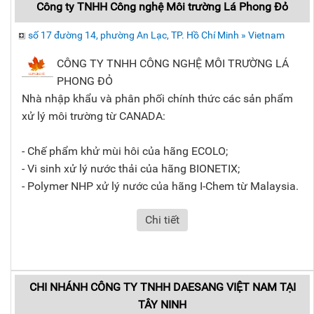
Công ty TNHH Công nghệ Môi trường Lá Phong Đỏ
số 17 đường 14, phường An Lạc, TP. Hồ Chí Minh » Vietnam
CÔNG TY TNHH CÔNG NGHỆ MÔI TRƯỜNG LÁ
PHONG ĐỎ
Nhà nhập khẩu và phân phối chính thức các sản phẩm
xử lý môi trường từ CANADA:
- Chế phẩm khử mùi hôi của hãng ECOLO;
- Vi sinh xử lý nước thải của hãng BIONETIX;
- Polymer NHP xử lý nước của hãng I-Chem từ Malaysia.
Chi tiết
CHI NHÁNH CÔNG TY TNHH DAESANG VIỆT NAM TẠI
TÂY NINH