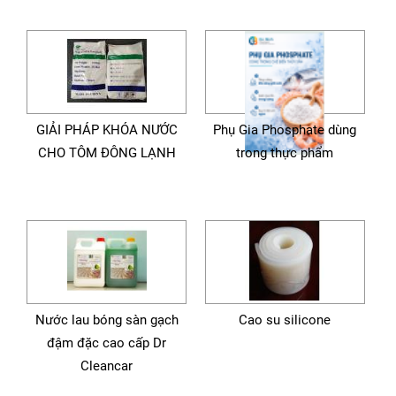
GIẢI PHÁP KHÓA NƯỚC
Phụ Gia Phosphate dùng
CHO TÔM ĐÔNG LẠNH
trong thực phẩm
Nước lau bóng sàn gạch
Cao su silicone
đậm đặc cao cấp Dr
Cleancar