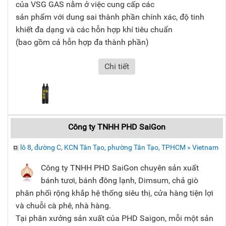
của VSG GAS nằm ở việc cung cấp các
sản phẩm với dung sai thành phần chính xác, độ tinh
khiết đa dạng và các hỗn hợp khí tiêu chuẩn
(bao gồm cả hỗn hợp đa thành phần)
Chi tiết
Công ty TNHH PHD SaiGon
lô 8, đường C, KCN Tân Tạo, phường Tân Tạo, TPHCM » Vietnam
Công ty TNHH PHD SaiGon chuyên sản xuất
bánh tươi, bánh đông lạnh, Dimsum, chả giò
phân phối rộng khắp hệ thống siêu thị, cửa hàng tiện lợi
và chuỗi cà phê, nhà hàng.
Tại phân xưởng sản xuất của PHD Saigon, mỗi một sản