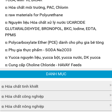
Hóa chất môi trường, PAC, Chlorin
raw materials for Polyurethane
Nguyên liệu Hóa chất xử lý nước UCARCIDE
GLUTARALDEHYDE, BRONOPOL, BKC, Iodine, EDTA,
PPMS
Polycarboxylate Ether (PCE) dành cho phụ gia bê tông
Phụ gia thực phẩm - SODA Na2CO3
Yucca nguyên liệu, yucca bột, yucca nước, DK yucca
Cung cấp Choline Chloride - HAVAY Feeds
DANH MỤC
Hóa chất tinh khiết
Hóa chất công nghiệp
Hóa chất nông nghiệp