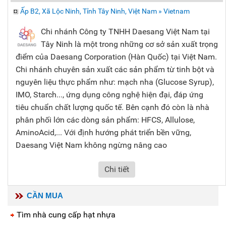
Ấp B2, Xã Lộc Ninh, Tỉnh Tây Ninh, Việt Nam » Vietnam
Chi nhánh Công ty TNHH Daesang Việt Nam tại
Tây Ninh là một trong những cơ sở sản xuất trọng
điểm của Daesang Corporation (Hàn Quốc) tại Việt Nam.
Chi nhánh chuyên sản xuất các sản phẩm từ tinh bột và
nguyên liệu thực phẩm như: mạch nha (Glucose Syrup),
IMO, Starch..., ứng dụng công nghệ hiện đại, đáp ứng
tiêu chuẩn chất lượng quốc tế. Bên cạnh đó còn là nhà
phân phối lớn các dòng sản phẩm: HFCS, Allulose,
AminoAcid,... Với định hướng phát triển bền vững,
Daesang Việt Nam không ngừng nâng cao
Chi tiết
CẦN MUA
Tìm nhà cung cấp hạt nhựa