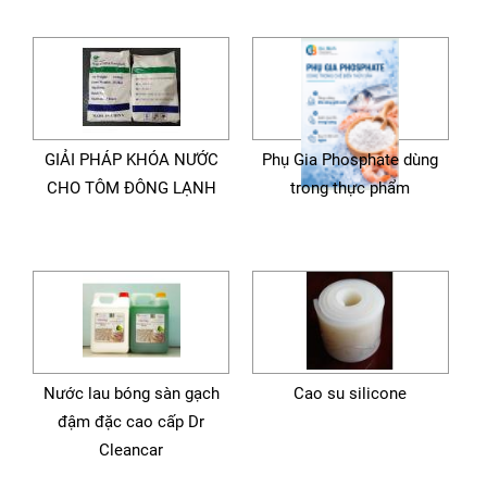
GIẢI PHÁP KHÓA NƯỚC
Phụ Gia Phosphate dùng
CHO TÔM ĐÔNG LẠNH
trong thực phẩm
Nước lau bóng sàn gạch
Cao su silicone
đậm đặc cao cấp Dr
Cleancar