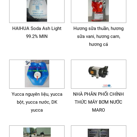
HAIHUA Soda Ash Light
Hương sữa thuần, hương
99.2% MIN
sữa vani, hương cam,
hương cá
Yucca nguyên liệu, yucca
NHÀ PHÂN PHỐI CHÍNH
bột, yucca nước, DK
THỨC MÁY BƠM NƯỚC
yucca
MARO