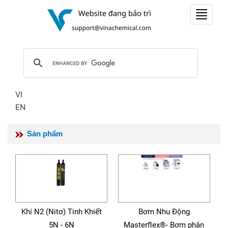
Toggle
navigat
VI
EN
Sản phẩm
Khí N2 (Nitơ) Tinh Khiết
Bơm Nhu Động
5N - 6N
Masterflex®- Bơm phân