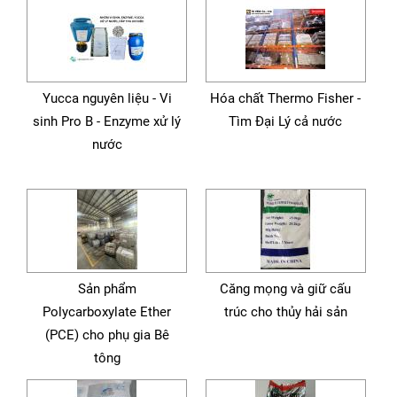
Yucca nguyên liệu - Vi
Hóa chất Thermo Fisher -
sinh Pro B - Enzyme xử lý
Tìm Đại Lý cả nước
nước
Sản phẩm
Căng mọng và giữ cấu
Polycarboxylate Ether
trúc cho thủy hải sản
(PCE) cho phụ gia Bê
tông