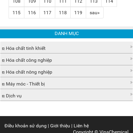
108
109
110
111
112
113
114
115
116
117
118
119
sau»
DANH MỤC
Hóa chất tinh khiết
Hóa chất công nghiệp
Hóa chất nông nghiệp
Máy móc - Thiết bị
Dịch vụ
Điều khoản sử dụng
|
Giới thiệu
|
Liên hệ
Copyright ©
VinaChemical