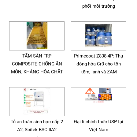
phối môi trường
TẤM SÀN FRP
Primecoat Z838-4P: Thụ
COMPOSITE CHỐNG ĂN
động hóa Cr3 cho tôn
MÒN, KHÁNG HÓA CHẤT
kẽm, lạnh và ZAM
Tủ an toàn sinh học cấp 2
Đại lí chính thức USP tại
A2, Scitek BSC-IIA2
Việt Nam