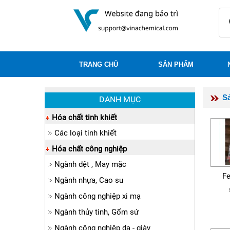
TRANG CHỦ
SẢN PHẨM
S
DANH MỤC
Hóa chất tinh khiết
Các loại tinh khiết
Hóa chất công nghiệp
Ngành dệt , May mặc
Fe
Ngành nhựa, Cao su
Ngành công nghiệp xi mạ
Ngành thủy tinh, Gốm sứ
Ngành công nghiệp da - giày