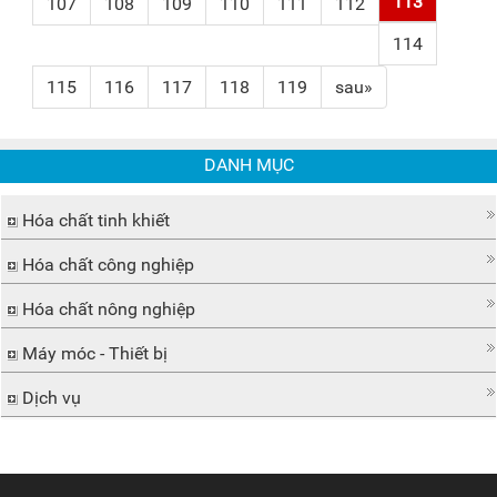
113
107
108
109
110
111
112
114
115
116
117
118
119
sau»
DANH MỤC
Hóa chất tinh khiết
Hóa chất công nghiệp
Hóa chất nông nghiệp
Máy móc - Thiết bị
Dịch vụ