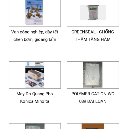
Van công nghiệp, dây tết
GREENSEAL - CHỐNG
chèn bơm, gioăng tấm
THẤM TẦNG HẦM
May Do Quang Pho
POLYMER CATION WC
Konica Minolta
089 ĐÀI LOAN