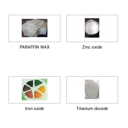
PARAFFIN WAX
Zinc oxide
Iron oxide
Titanium dioxide