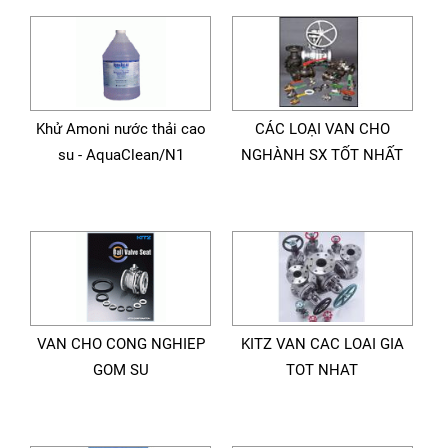
Khử Amoni nước thải cao
CÁC LOẠI VAN CHO
su - AquaClean/N1
NGHÀNH SX TỐT NHẤT
VAN CHO CONG NGHIEP
KITZ VAN CAC LOAI GIA
GOM SU
TOT NHAT