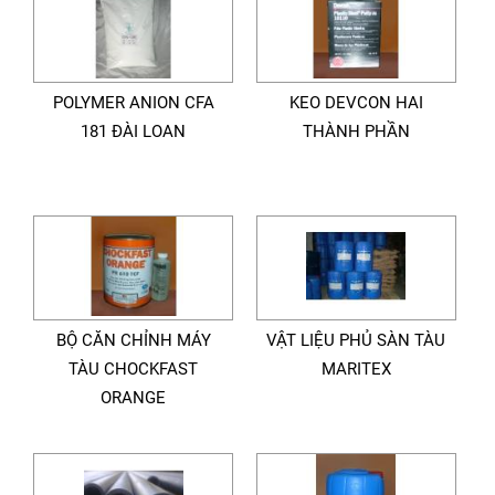
POLYMER ANION CFA
KEO DEVCON HAI
181 ĐÀI LOAN
THÀNH PHẦN
BỘ CĂN CHỈNH MÁY
VẬT LIỆU PHỦ SÀN TÀU
TÀU CHOCKFAST
MARITEX
ORANGE