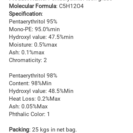
Molecular Formula
: C5H12O4
Specification
:
Pentaerythritol 95%
Mono-PE: 95.0%min
Hydroxyl value: 47.5%min
Moisture: 0.5%max
Ash: 0.1%max
Chromaticity: 2
Pentaerythritol 98%
Content: 98%Min
Hydroxyl value: 48.5%Min
Heat Loss: 0.2%Max
Ash: 0.05%Max
Phthalic Color: 1
Packing
: 25 kgs in net bag.