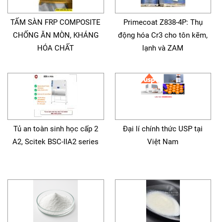
TẤM SÀN FRP COMPOSITE
Primecoat Z838-4P: Thụ
CHỐNG ĂN MÒN, KHÁNG
động hóa Cr3 cho tôn kẽm,
HÓA CHẤT
lạnh và ZAM
Tủ an toàn sinh học cấp 2
Đại lí chính thức USP tại
A2, Scitek BSC-IIA2 series
Việt Nam