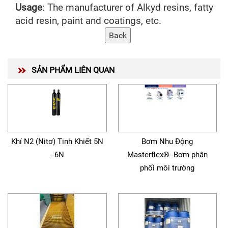
Usage
: The manufacturer of Alkyd resins, fatty
acid resin, paint and coatings, etc.
SẢN PHẨM LIÊN QUAN
Khí N2 (Nitơ) Tinh Khiết 5N
Bơm Nhu Động
- 6N
Masterflex®- Bơm phân
phối môi trường