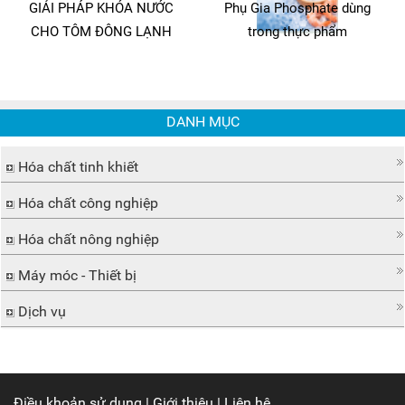
GIẢI PHÁP KHÓA NƯỚC
Phụ Gia Phosphate dùng
CHO TÔM ĐÔNG LẠNH
trong thực phẩm
DANH MỤC
Hóa chất tinh khiết
Hóa chất công nghiệp
Hóa chất nông nghiệp
Máy móc - Thiết bị
Dịch vụ
Điều khoản sử dụng
|
Giới thiệu
|
Liên hệ