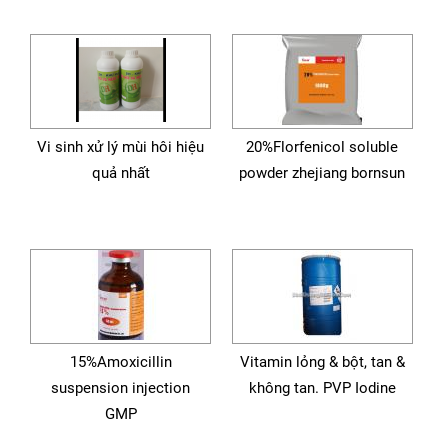
Vi sinh xử lý mùi hôi hiệu
20%Florfenicol soluble
quả nhất
powder zhejiang bornsun
15%Amoxicillin
Vitamin lỏng & bột, tan &
suspension injection
không tan. PVP Iodine
GMP