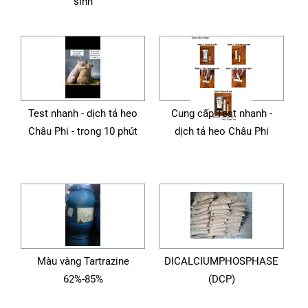
sinh
Test nhanh - dịch tả heo
Cung cấp Test nhanh -
Châu Phi - trong 10 phút
dịch tả heo Châu Phi
Màu vàng Tartrazine
DICALCIUMPHOSPHASE
62%-85%
(DCP)