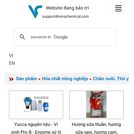
Toggle
navigat
VI
EN
Sản phẩm
Hóa chất nông nghiệp
Chăn nuôi, Thú y
Yucca nguyên liệu - Vi
Hương sữa thuần, hương
sinh Pro B - Enzyme xử lý
sữa vani, hương cam,