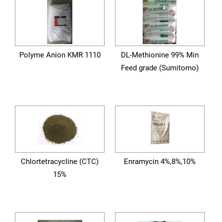
Polyme Anion KMR 1110
DL-Methionine 99% Min
Feed grade (Sumitomo)
Chlortetracycline (CTC)
Enramycin 4%,8%,10%
15%