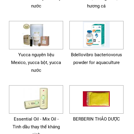
nước
hương cá
Yucca nguyên liệu
Bdellovibro bacteriovorus
Mexico, yucca bột, yucca
powder for aquaculture
nước
Essential Oil - Mix Oil -
BERBERIN THẢO DƯỢC
Tinh dầu thay thế kháng