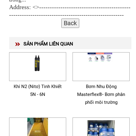
Address: <>-------------------------------------------
------------------------------------------------------
SẢN PHẨM LIÊN QUAN
Khí N2 (Nitơ) Tinh Khiết
Bơm Nhu Động
5N - 6N
Masterflex®- Bơm phân
phối môi trường