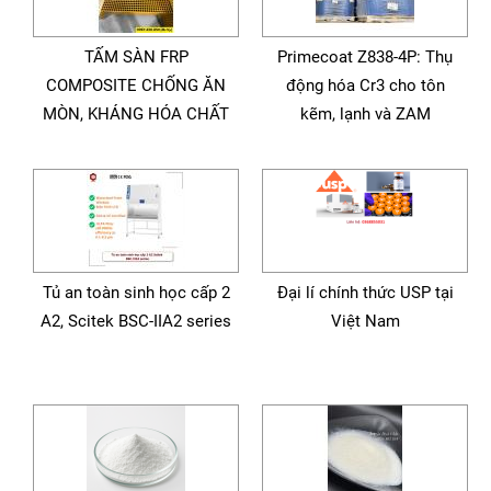
TẤM SÀN FRP
Primecoat Z838-4P: Thụ
COMPOSITE CHỐNG ĂN
động hóa Cr3 cho tôn
MÒN, KHÁNG HÓA CHẤT
kẽm, lạnh và ZAM
Tủ an toàn sinh học cấp 2
Đại lí chính thức USP tại
A2, Scitek BSC-IIA2 series
Việt Nam