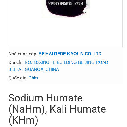
Nhà cung cấp
:
BEIHAI REDE KAOLIN CO.,LTD
Địa chỉ
:
NO.802XINGHE BUILDING BEIJING ROAD
BEIHAI ,GUANGXI,CHINA
Quốc gia
:
China
Sodium Humate
(NaHm), Kali Humate
(KHm)