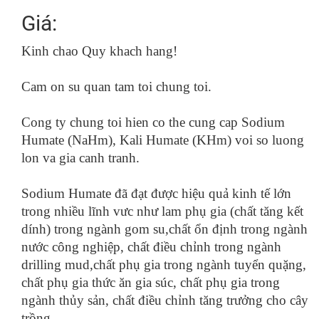
Giá:
Kinh chao Quy khach hang!
Cam on su quan tam toi chung toi.
Cong ty chung toi hien co the cung cap Sodium
Humate (NaHm), Kali Humate (KHm) voi so luong
lon va gia canh tranh.
Sodium Humate đã đạt được hiệu quả kinh tế lớn
trong nhiều lĩnh vưc như lam phụ gia (chất tăng kết
dính) trong ngành gom su,chất ổn định trong ngành
nước công nghiệp, chất điều chỉnh trong ngành
drilling mud,chất phụ gia trong ngành tuyển quặng,
chất phụ gia thức ăn gia súc, chất phụ gia trong
ngành thủy sản, chất điều chỉnh tăng trưởng cho cây
trồng...