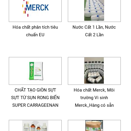
Hóa chất phân tích tiêu
Nước Cất 1 Lần, Nước
chuẩn EU
Cất 2 Lần
CHẤT TẠO GIÒN SỰT
Hóa chất Merck, Môi
SỰT TỪ SỤN RONG BIẾN
trường Vi sinh
SUPER CARRAGEENAN
Merck_Hàng có sẵn