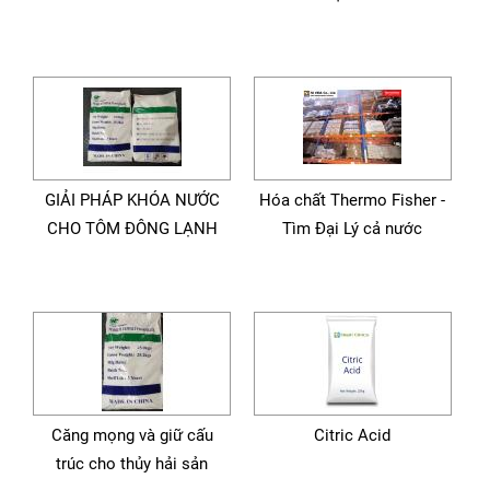
GIẢI PHÁP KHÓA NƯỚC
Hóa chất Thermo Fisher -
CHO TÔM ĐÔNG LẠNH
Tìm Đại Lý cả nước
Căng mọng và giữ cấu
Citric Acid
trúc cho thủy hải sản