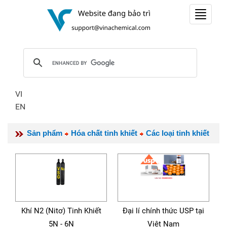
Toggle
navigat
VI
EN
Sản phẩm
Hóa chất tinh khiết
Các loại tinh khiết
Khí N2 (Nitơ) Tinh Khiết
Đại lí chính thức USP tại
5N - 6N
Việt Nam