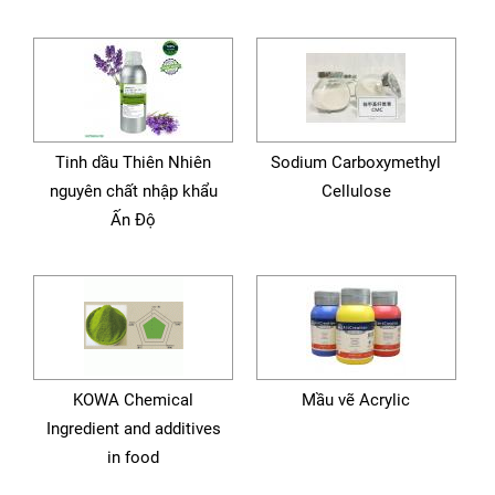
Tinh dầu Thiên Nhiên
Sodium Carboxymethyl
nguyên chất nhập khẩu
Cellulose
Ấn Độ
KOWA Chemical
Mầu vẽ Acrylic
Ingredient and additives
in food