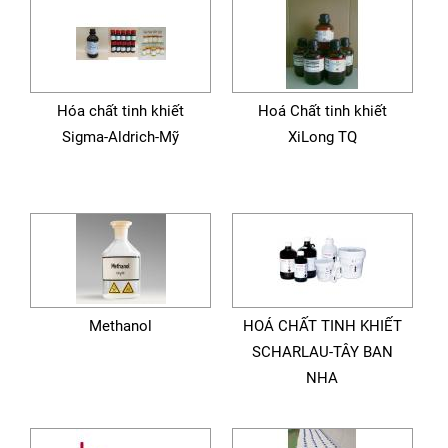
Hóa chất tinh khiết
Hoá Chất tinh khiết
Sigma-Aldrich-Mỹ
XiLong TQ
Methanol
HOÁ CHẤT TINH KHIẾT
SCHARLAU-TÂY BAN
NHA