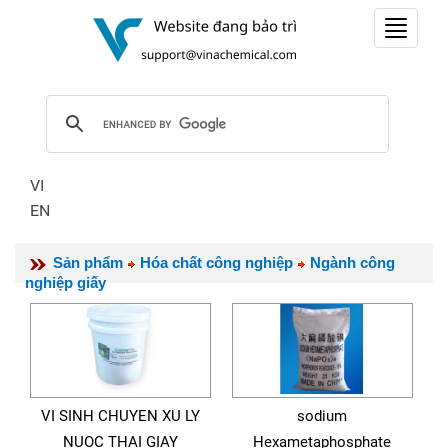
Toggle
navigat
VI
EN
Sản phẩm
Hóa chất công nghiệp
Ngành công
nghiệp giấy
VI SINH CHUYEN XU LY
sodium
NUOC THAI GIAY
Hexametaphosphate