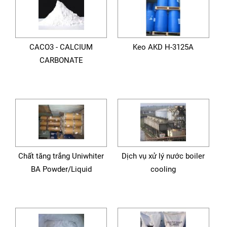
CACO3 - CALCIUM
Keo AKD H-3125A
CARBONATE
Chất tăng trắng Uniwhiter
Dịch vụ xử lý nước boiler
BA Powder/Liquid
cooling