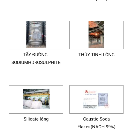
TẨY ĐƯỜNG-
THỦY TINH LỎNG
SODIUMHDROSULPHITE
Silicate lỏng
Caustic Soda
Flakes(NAOH 99%)