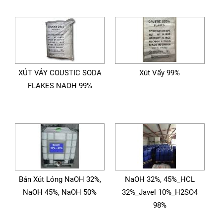
XÚT VẢY COUSTIC SODA
Xút Vẩy 99%
FLAKES NAOH 99%
Bán Xút Lỏng NaOH 32%,
NaOH 32%, 45%_HCL
NaOH 45%, NaOH 50%
32%_Javel 10%_H2SO4
98%