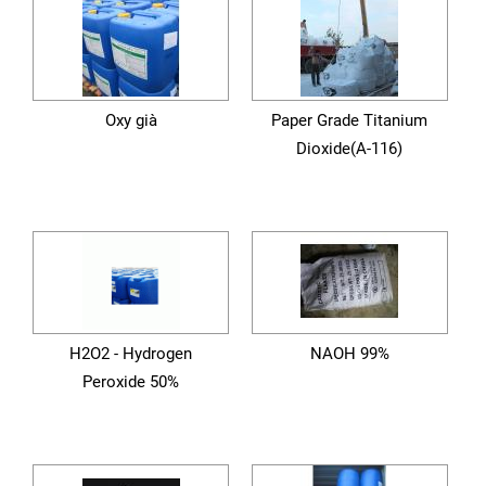
Oxy già
Paper Grade Titanium
Dioxide(A-116)
H2O2 - Hydrogen
NAOH 99%
Peroxide 50%