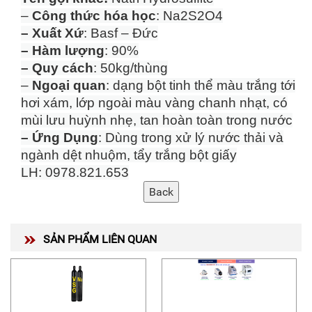
–
Công thức hóa học
: Na2S2O4
– Xuất Xứ
: Basf – Đức
– Hàm lượng
: 90%
– Quy cách
: 50kg/thùng
–
Ngoại quan
: dạng bột tinh thể màu trắng tới
hơi xám, lớp ngoài màu vàng chanh nhạt, có
mùi lưu huỳnh nhẹ, tan hoàn toàn trong nước
– Ứng Dụng
: Dùng trong xử lý nước thải và
ngành dệt nhuộm, tẩy trắng bột giấy
LH: 0978.821.653
SẢN PHẨM LIÊN QUAN