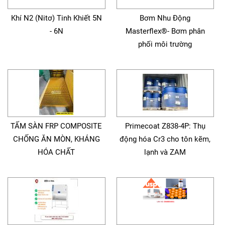
Khí N2 (Nitơ) Tinh Khiết 5N
Bơm Nhu Động
- 6N
Masterflex®- Bơm phân
phối môi trường
TẤM SÀN FRP COMPOSITE
Primecoat Z838-4P: Thụ
CHỐNG ĂN MÒN, KHÁNG
động hóa Cr3 cho tôn kẽm,
HÓA CHẤT
lạnh và ZAM