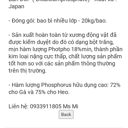
Japan
- Đóng gói: bao bì nhiều lớp - 20kg/bao.
- Sản xuất hoàn toàn từ xương động vật đã
được kiểm duyệt do đó có dạng bột trắng,
mịn hàm lượng Photpho 18%min, thành phần
kim loại nặng cực thấp, chất lượng sản phẩm
tốt hơn so với các sản phẩm thông thường
trên thị trường.
- Hàm lượng Phosphorus hữu dụng cao: 72%
cho Gà và 75% cho Heo.
Liên hệ: 0933911805 Ms Mi