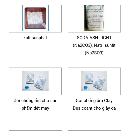
kali sunphat
SODA ASH LIGHT
(Na2CO3), Natri sunfit
(Na2SO3)
Gói chống ẩm cho sản
Gói chống ẩm Clay
phẩm dệt may
Desiccant cho giày da