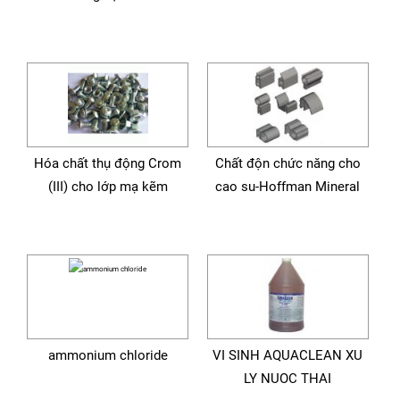
Hóa chất thụ động Crom
Chất độn chức năng cho
(III) cho lớp mạ kẽm
cao su-Hoffman Mineral
ammonium chloride
VI SINH AQUACLEAN XU
LY NUOC THAI