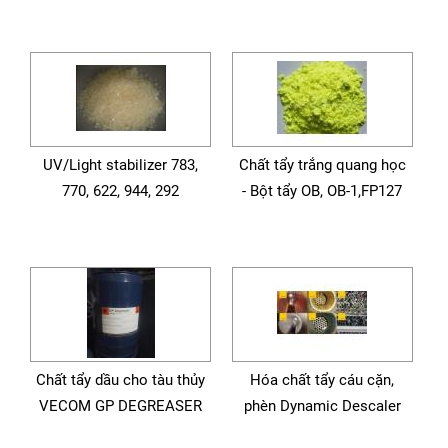
UV/Light stabilizer 783,
Chất tẩy trắng quang học
770, 622, 944, 292
- Bột tẩy OB, OB-1,FP127
Chất tẩy dầu cho tàu thủy
Hóa chất tẩy cáu cặn,
VECOM GP DEGREASER
phèn Dynamic Descaler