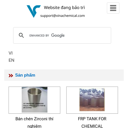
Toggle
navigat
VI
EN
Sản phẩm
Bán chén Zirconi thí
FRP TANK FOR
nghiệm
CHEMICAL