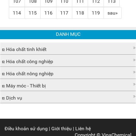
107
108
109
110
111
112
113
114
115
116
117
118
119
sau»
DANH MỤC
Hóa chất tinh khiết
Hóa chất công nghiệp
Hóa chất nông nghiệp
Máy móc - Thiết bị
Dịch vụ
Điều khoản sử dụng
|
Giới thiệu
|
Liên hệ
Copyright ©
VinaChemical