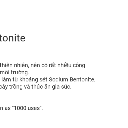
tonite
thiên nhiên, nên có rất nhiều công
 môi trường.
t, làm từ khoáng sét Sodium Bentonite,
ây trồng và thức ăn gia súc.
n as "1000 uses".