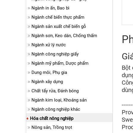
Ngành in ấn, Bao bì
Ngành chế biến thực phẩm
Ngành sản xuất chế biến gỗ
Ngành sơn, Keo dán, Chống thấm
Ph
Ngành xử lý nước
Gi
Ngành công nghiệp giấy
Ngành mỹ phẩm, Dược phẩm
Bột 
Dung môi, Phụ gia
dụng
Ngành xây dựng
Công
dùng
Chất tẩy rửa, Đánh bóng
Ngành kim loại, Khoáng sản
-----
Ngành công nghiệp khác
Prov
Hóa chất nông nghiệp
Swel
Prod
Nông sản, Trồng trọt