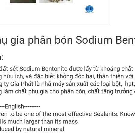
ụ gia phân bón Sodium Ben
á:
đất sét Sodium Bentonite được lấy từ khoáng chất 
 hữu ích, và đặc biệt không độc hại, thân thiện với
 ty Gia Phát là nhà máy sản xuất các loại bột, hạ
 làm chất phụ gia cho phân bón, chất tăng trưởng c
----English---------
en to be one of the most effective Sealants. Know
ls much larger than its mass
uced by natural mineral