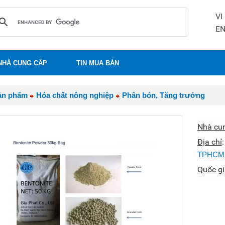
VI
E
NHÀ CUNG CẤP
TIN MUA BÁN
ản phẩm
Hóa chất nông nghiệp
Phân bón, Tăng trưởng
Nhà cu
Địa chỉ
TPHCM
Quốc gi