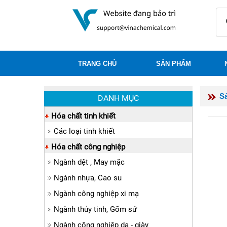
TRANG CHỦ
SẢN PHẨM
S
DANH MỤC
Hóa chất tinh khiết
Các loại tinh khiết
Hóa chất công nghiệp
Ngành dệt , May mặc
Ngành nhựa, Cao su
Ngành công nghiệp xi mạ
Ngành thủy tinh, Gốm sứ
Ngành công nghiệp da - giày