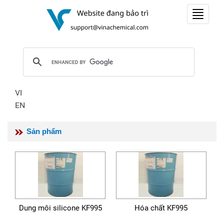
Toggle
navigat
VI
EN
Sản phẩm
Dung môi silicone KF995
Hóa chất KF995