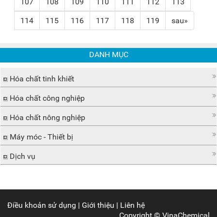
107
108
109
110
111
112
113
114
115
116
117
118
119
sau»
DANH MỤC
Hóa chất tinh khiết
Hóa chất công nghiệp
Hóa chất nông nghiệp
Máy móc - Thiết bị
Dịch vụ
Điều khoản sử dụng
|
Giới thiệu
|
Liên hệ
Copyright ©
VinaChemical