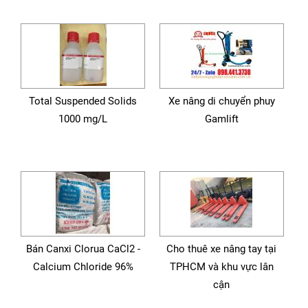
Total Suspended Solids
Xe nâng di chuyển phuy
1000 mg/L
Gamlift
Bán Canxi Clorua CaCl2 -
Cho thuê xe nâng tay tại
Calcium Chloride 96%
TPHCM và khu vực lân
cận