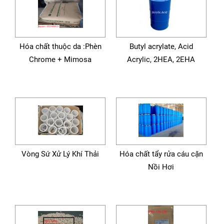
Hóa chất thuộc da :Phèn
Butyl acrylate, Acid
Chrome + Mimosa
Acrylic, 2HEA, 2EHA
Vòng Sứ Xử Lý Khí Thải
Hóa chất tẩy rửa cáu cặn
Nồi Hơi