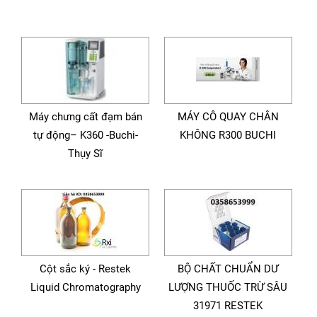
Máy chưng cất đạm bán
MÁY CÔ QUAY CHÂN
tự động– K360 -Buchi-
KHÔNG R300 BUCHI
Thụy Sĩ
Cột sắc ký - Restek
BỘ CHẤT CHUẨN DƯ
Liquid Chromatography
LƯỢNG THUỐC TRỪ SÂU
31971 RESTEK