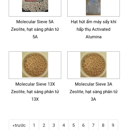
Molecular Sieve 5A
Hạt hút ẩm máy sấy khí
Zeolite, hạt sàng phân tử
hấp thụ Activated
5A
Alumina
Molecular Sieve 13X
Molecular Sieve 3A
Zeolite, hạt sàng phân tử
Zeolite, hạt sàng phân tử
13X
3A
«trước
1
2
3
4
5
6
7
8
9