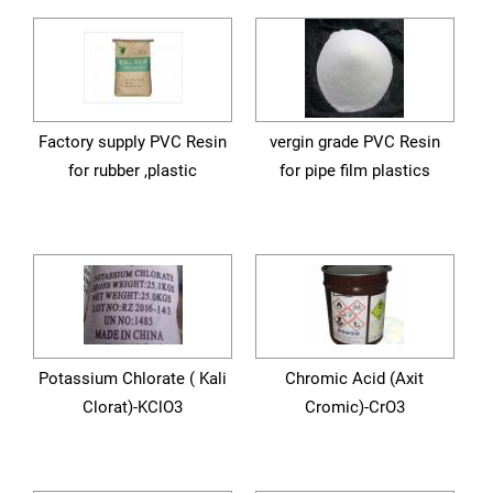
Factory supply PVC Resin
vergin grade PVC Resin
for rubber ,plastic
for pipe film plastics
Potassium Chlorate ( Kali
Chromic Acid (Axit
Clorat)-KClO3
Cromic)-CrO3