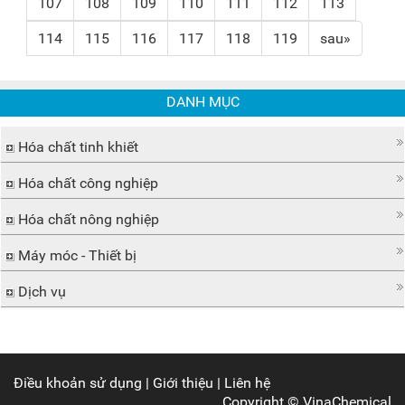
107
108
109
110
111
112
113
114
115
116
117
118
119
sau»
DANH MỤC
Hóa chất tinh khiết
Hóa chất công nghiệp
Hóa chất nông nghiệp
Máy móc - Thiết bị
Dịch vụ
Điều khoản sử dụng
|
Giới thiệu
|
Liên hệ
Copyright ©
VinaChemical