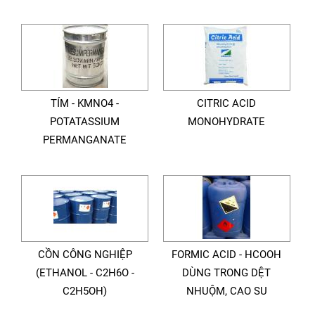
TÍM - KMNO4 -
CITRIC ACID
POTATASSIUM
MONOHYDRATE
PERMANGANATE
CỒN CÔNG NGHIỆP
FORMIC ACID - HCOOH
(ETHANOL - C2H6O -
DÙNG TRONG DỆT
C2H5OH)
NHUỘM, CAO SU