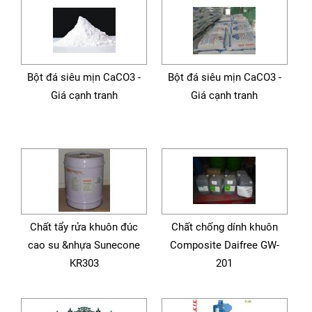
Bột đá siêu mịn CaCO3 -
Bột đá siêu mịn CaCO3 -
Giá cạnh tranh
Giá cạnh tranh
Chất tẩy rửa khuôn đúc
Chất chống dính khuôn
cao su &nhựa Sunecone
Composite Daifree GW-
KR303
201