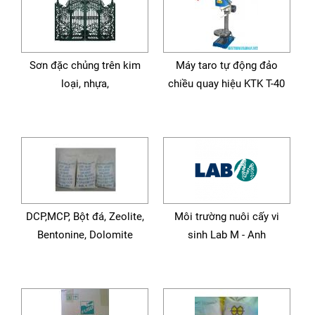
Sơn đặc chủng trên kim
Máy taro tự động đảo
loại, nhựa,
chiều quay hiệu KTK T-40
DCP,MCP, Bột đá, Zeolite,
Môi trường nuôi cấy vi
Bentonine, Dolomite
sinh Lab M - Anh