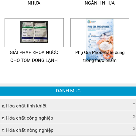
NHỰA
NGÀNH NHỰA
GIẢI PHÁP KHÓA NƯỚC
Phụ Gia Phosphate dùng
CHO TÔM ĐÔNG LẠNH
trong thực phẩm
DANH MỤC
Hóa chất tinh khiết
Hóa chất công nghiệp
Hóa chất nông nghiệp