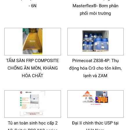
- 6N
Masterflex®- Bơm phân
phối môi trường
TẤM SÀN FRP COMPOSITE
Primecoat Z838-4P: Thụ
CHỐNG ĂN MÒN, KHÁNG
động hóa Cr3 cho tôn kẽm,
HÓA CHẤT
lạnh và ZAM
Tủ an toàn sinh học cấp 2
Đại lí chính thức USP tại