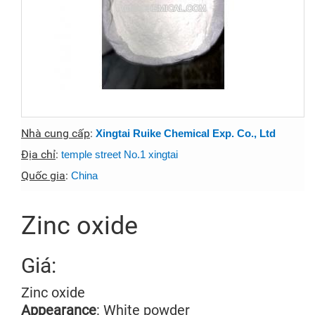
Nhà cung cấp
:
Xingtai Ruike Chemical Exp. Co., Ltd
Địa chỉ
:
temple street No.1 xingtai
Quốc gia
:
China
Zinc oxide
Giá:
Zinc oxide
Appearance
: White powder