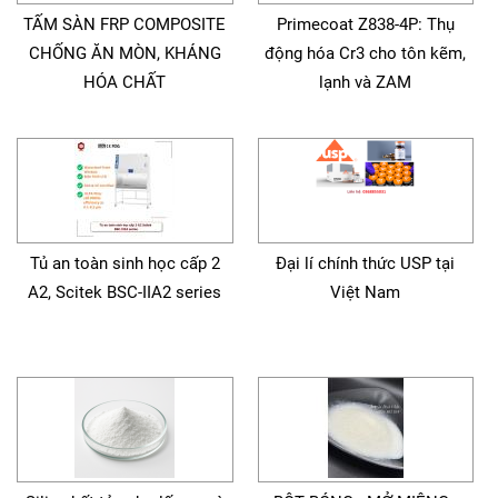
TẤM SÀN FRP COMPOSITE
Primecoat Z838-4P: Thụ
CHỐNG ĂN MÒN, KHÁNG
động hóa Cr3 cho tôn kẽm,
HÓA CHẤT
lạnh và ZAM
Tủ an toàn sinh học cấp 2
Đại lí chính thức USP tại
A2, Scitek BSC-IIA2 series
Việt Nam