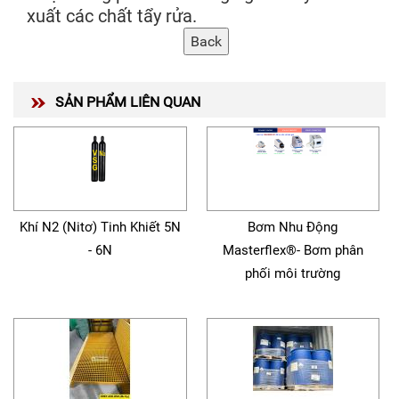
xuất các chất tẩy rửa.
SẢN PHẨM LIÊN QUAN
Khí N2 (Nitơ) Tinh Khiết 5N
Bơm Nhu Động
- 6N
Masterflex®- Bơm phân
phối môi trường