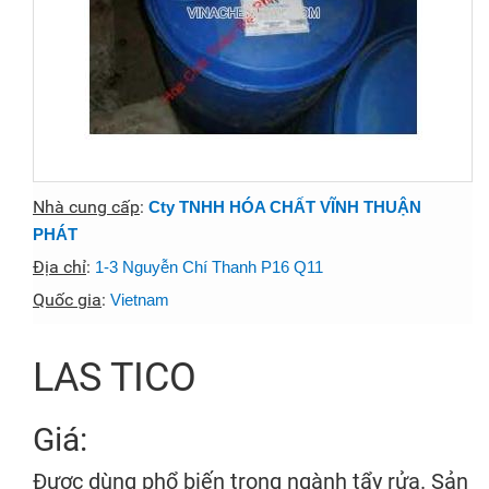
Nhà cung cấp
:
Cty TNHH HÓA CHẤT VĨNH THUẬN
PHÁT
Địa chỉ
:
1-3 Nguyễn Chí Thanh P16 Q11
Quốc gia
:
Vietnam
LAS TICO
Giá:
Được dùng phổ biến trong ngành tẩy rửa. Sản