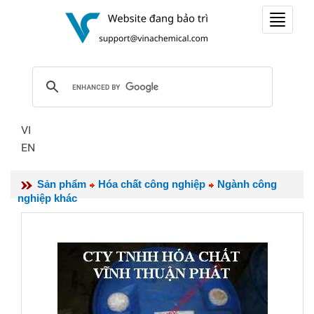
Toggle
navigat
VI
EN
Sản phẩm
Hóa chất công nghiệp
Ngành công
nghiệp khác