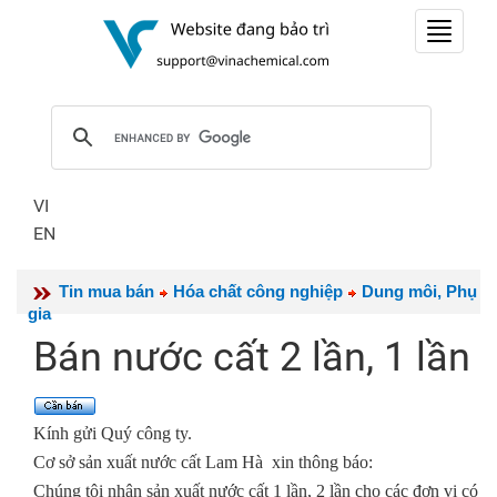
Toggle
navigat
VI
EN
Tin mua bán
Hóa chất công nghiệp
Dung môi, Phụ
gia
Bán nước cất 2 lần, 1 lần
Kính gửi Quý công ty.
Cơ sở sản xuất nước cất Lam Hà xin thông báo:
Chúng tôi nhận sản xuất nước cất 1 lần, 2 lần cho các đơn vị có