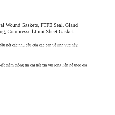
ral Wound Gaskets
,
PTFE Seal
,
Gland
ng
,
Compressed Joint Sheet Gasket.
hầu hết các nhu cầu của các bạn về lĩnh vực này.
 thêm thông tin chi tiết xin vui lòng liên hệ theo địa