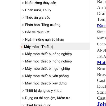
Bala
Nuôi trồng thủy sản
Air 
Chăn nuôi, Thú y
Drai
Thức ăn gia súc
Temp
Phân bón, Tăng trưởng
Đặc t
Size 
Bảo vệ thực vật
Max w
Ngành nông nghiệp khác
Conne
Máy móc - Thiết bị
ANSI 
Máy móc thiết bị công nghiệp
JIS, 
Máy móc thiết bị nông nghiệp
Mate
Bron
Máy móc thiết bị ngư nghiệp
Bras
Máy móc thiết bị văn phòng
Cast
Máy móc thiết bị xây dựng
Duct
Thiết bị dụng cụ y khoa
Stai
Cast
Dụng cụ thí nghiệm, Kiểm tra
Joi
Thiết bị gia dụng