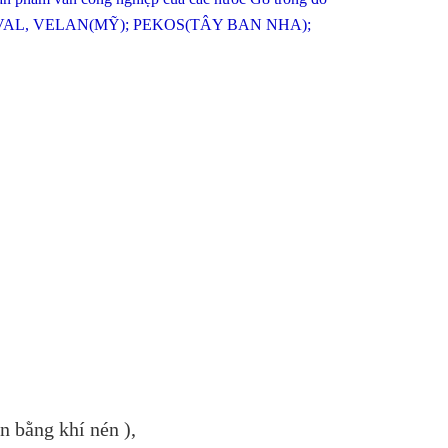
-VAL, VELAN(MỸ); PEKOS(TÂY BAN NHA);
n bằng khí nén ),