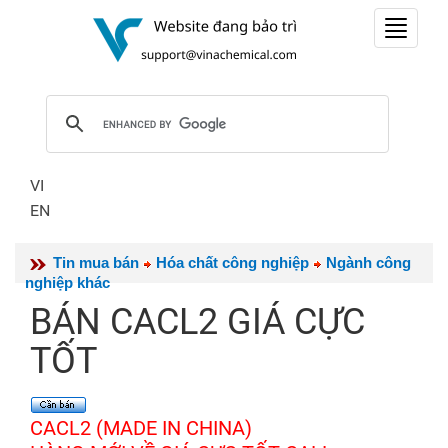
Toggle
navigat
VI
EN
Tin mua bán
Hóa chất công nghiệp
Ngành công
nghiệp khác
BÁN CACL2 GIÁ CỰC
TỐT
CACL2 (MADE IN CHINA)