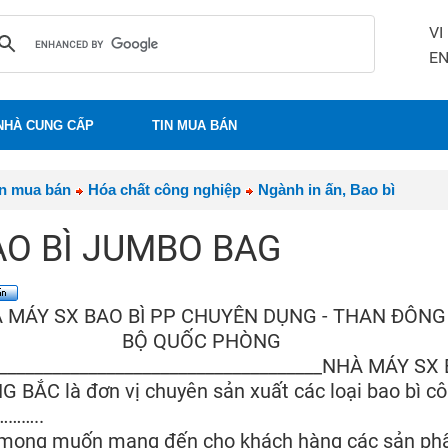
VI
E
NHÀ CUNG CẤP
TIN MUA BÁN
in mua bán
Hóa chất công nghiệp
Ngành in ấn, Bao bì
AO BÌ JUMBO BAG
 MÁY SX BAO BÌ PP CHUYÊN DỤNG - THAN ĐÔNG
Ộ QUỐC PHÒNG
_____________________________________NHÀ MÁY 
 BẮC là đơn vị chuyên sản xuất các loại bao bì c
………..
mong muốn mang đến cho khách hàng các sản phẩm 