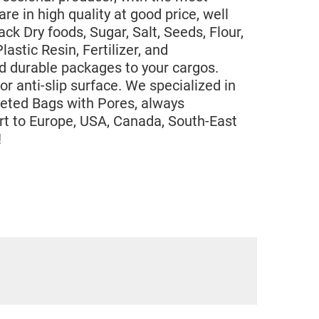
 in high quality at good price, well
ck Dry foods, Sugar, Salt, Seeds, Flour,
stic Resin, Fertilizer, and
nd durable packages to your cargos.
or anti-slip surface. We specialized in
sseted Bags with Pores, always
rt to Europe, USA, Canada, South-East
!