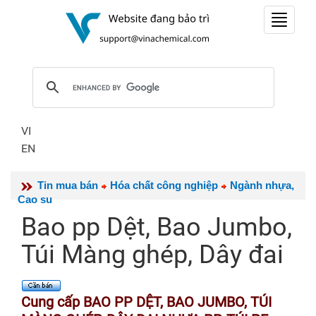
Toggle
navigat
VI
EN
Tin mua bán
Hóa chất công nghiệp
Ngành nhựa,
Cao su
Bao pp Dệt, Bao Jumbo,
Túi Màng ghép, Dây đai
Cung cấp BAO PP DỆT, BAO JUMBO, TÚI