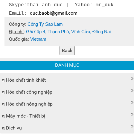
Skype:thai.anh.duc | Yahoo: mr_duk
duc.baobi@gmail.com
Email:
Công ty
:
Công Ty Sao Lam
Địa chỉ
:
G5/7 ấp 4, Thạnh Phú, Vĩnh Cửu, Đồng Nai
Quốc gia
:
Vietnam
DANH MỤC
Hóa chất tinh khiết
Hóa chất công nghiệp
Hóa chất nông nghiệp
Máy móc - Thiết bị
Dịch vụ