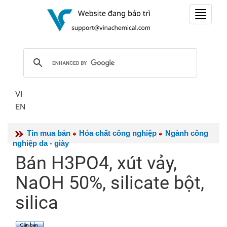
Toggle
navigat
VI
EN
Tin mua bán
Hóa chất công nghiệp
Ngành công
nghiệp da - giày
Bán H3PO4, xút vảy,
NaOH 50%, silicate bột,
silica