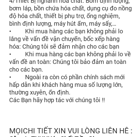
4/Thiết Bị nghành hóa chất: Bơm định lượng,
bơm láp, bồn chứa hóa chất, dụng cụ đo nồng
độ hóa chất, thiết bị phụ trợ, ống nghiệm,
bình định lượng, máy hút ẩm, máy sấy,…
• Khi mua hàng các bạn không phải lo
lắng về vấn đề vận chuyển, bốc xếp hàng
hóa: Chúng tôi sẽ đảm nhận cho các bạn
• Khi mua hàng các bạn không phải lo về
vấn đề an toàn: Chúng tôi bảo đảm an toàn
cho các bạn.
• Ngoài ra còn có phần chính sách mới
hấp dẫn khi khách hàng mua số lượng lớn,
thường xuyên, ổn định.
Các Bạn hãy hợp tác với chúng tôi !!
MỌICHI TIẾT XIN VUI LÒNG LIÊN HÊ :