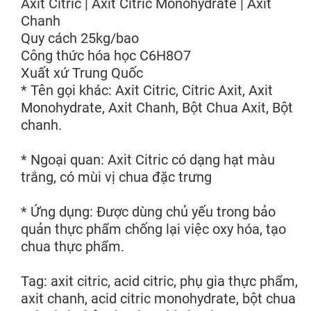
Axit Citric | Axit Citric Monohydrate | Axit
Chanh
Quy cách 25kg/bao
Công thức hóa học C6H8O7
Xuất xứ Trung Quốc
* Tên gọi khác: Axit Citric, Citric Axit, Axit
Monohydrate, Axit Chanh, Bột Chua Axit, Bột
chanh.
* Ngoại quan: Axit Citric có dạng hạt màu
trắng, có mùi vị chua đặc trưng
* Ứng dụng: Được dùng chủ yếu trong bảo
quản thực phẩm chống lại việc oxy hóa, tạo
chua thực phẩm.
Tag: axit citric, acid citric, phụ gia thực phẩm,
axit chanh, acid citric monohydrate, bột chua