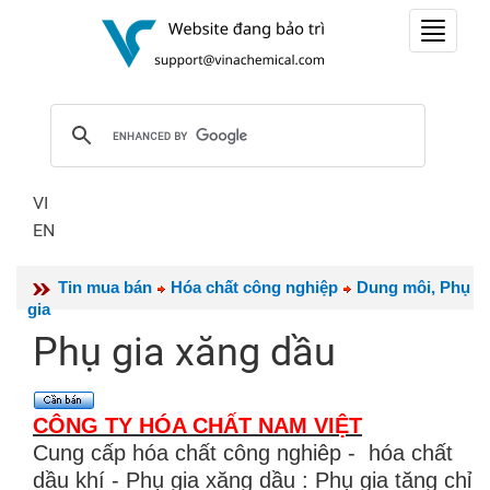
Toggle
navigat
VI
EN
Tin mua bán
Hóa chất công nghiệp
Dung môi, Phụ
gia
Phụ gia xăng dầu
CÔNG TY HÓA CHẤT NAM VIỆT
Cung cấp hóa chất công nghiêp - hóa chất
dầu khí - Phụ gia xăng dầu : Phụ gia tăng chỉ