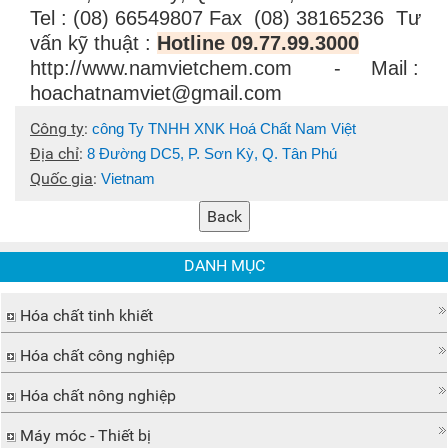
Tel : (08) 66549807 Fax (08) 38165236 Tư
vấn kỹ thuật :
Hotline 09.77.99.3000
http://www.namvietchem.com - Mail :
hoachatnamviet@gmail.com
Công ty
:
công Ty TNHH XNK Hoá Chất Nam Việt
Địa chỉ
:
8 Đường DC5, P. Sơn Kỳ, Q. Tân Phú
Quốc gia
:
Vietnam
DANH MỤC
Hóa chất tinh khiết
Hóa chất công nghiệp
Hóa chất nông nghiệp
Máy móc - Thiết bị