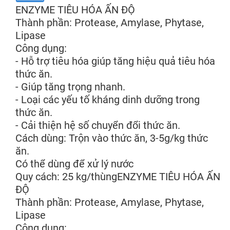
ENZYME TIÊU HÓA ẤN ĐỘ
Thành phần: Protease, Amylase, Phytase,
Lipase
Công dụng:
- Hỗ trợ tiêu hóa giúp tăng hiệu quả tiêu hóa
thức ăn.
- Giúp tăng trọng nhanh.
- Loại các yếu tố kháng dinh dưỡng trong
thức ăn.
- Cải thiện hệ số chuyển đổi thức ăn.
Cách dùng: Trộn vào thức ăn, 3-5g/kg thức
ăn.
Có thể dùng để xử lý nước
Quy cách: 25 kg/thùngENZYME TIÊU HÓA ẤN
ĐỘ
Thành phần: Protease, Amylase, Phytase,
Lipase
Công dụng: