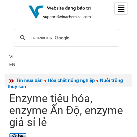
Toggle
navigat
VI
EN
Tin mua bán
Hóa chất nông nghiệp
Nuôi trồng
thủy sản
Enzyme tiêu hóa,
enzyme Ấn Độ, enzyme
giả sỉ lẻ