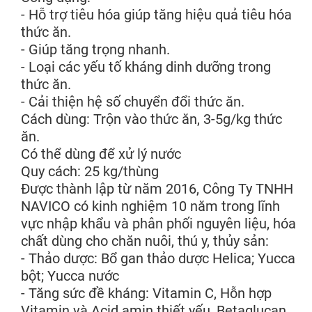
- Hỗ trợ tiêu hóa giúp tăng hiệu quả tiêu hóa
thức ăn.
- Giúp tăng trọng nhanh.
- Loại các yếu tố kháng dinh dưỡng trong
thức ăn.
- Cải thiện hệ số chuyển đổi thức ăn.
Cách dùng: Trộn vào thức ăn, 3-5g/kg thức
ăn.
Có thể dùng để xử lý nước
Quy cách: 25 kg/thùng
Được thành lập từ năm 2016, Công Ty TNHH
NAVICO có kinh nghiệm 10 năm trong lĩnh
vực nhập khẩu và phân phối nguyên liệu, hóa
chất dùng cho chăn nuôi, thú y, thủy sản:
- Thảo dược: Bổ gan thảo dược Helica; Yucca
bột; Yucca nước
- Tăng sức đề kháng: Vitamin C, Hỗn hợp
Vitamin và Acid amin thiết yếu, Betaglucan,