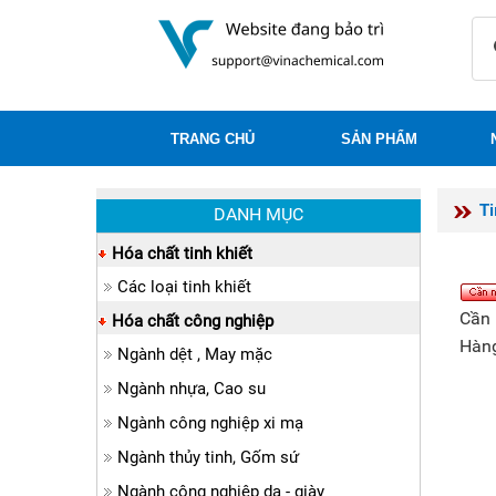
TRANG CHỦ
SẢN PHẨM
T
DANH MỤC
Hóa chất tinh khiết
Các loại tinh khiết
Cần 
Hóa chất công nghiệp
Hàng
Ngành dệt , May mặc
Ngành nhựa, Cao su
Ngành công nghiệp xi mạ
Ngành thủy tinh, Gốm sứ
Ngành công nghiệp da - giày