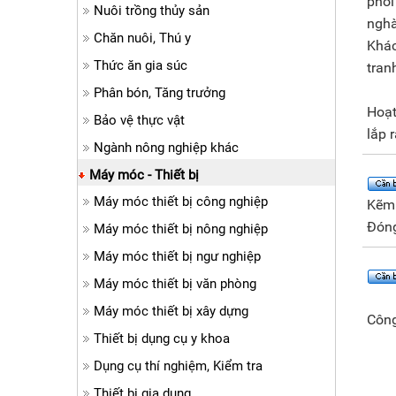
phối 
Nuôi trồng thủy sản
nghà
Chăn nuôi, Thú y
Khác
Thức ăn gia súc
tran
Phân bón, Tăng trưởng
Hoạt
Bảo vệ thực vật
lắp 
Ngành nông nghiệp khác
Máy móc - Thiết bị
Máy móc thiết bị công nghiệp
Kẽm 
Đóng
Máy móc thiết bị nông nghiệp
Máy móc thiết bị ngư nghiệp
Máy móc thiết bị văn phòng
Máy móc thiết bị xây dựng
Công
Thiết bị dụng cụ y khoa
Dụng cụ thí nghiệm, Kiểm tra
Thiết bị gia dụng