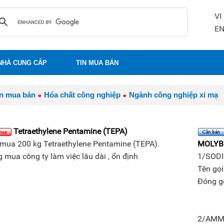
VI
E
NHÀ CUNG CẤP
TIN MUA BÁN
in mua bán
Hóa chất công nghiệp
Ngành công nghiệp xi mạ
Tetraethylene Pentamine (TEPA)
mua 200 kg Tetraethylene Pentamine (TEPA).
MOLYB
 mua công ty làm việc lâu dài , ổn định
1/SOD
Tên gọi
Đóng gó
2/AMM