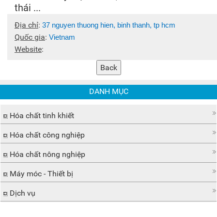
thái ...
Địa chỉ
:
37 nguyen thuong hien, binh thanh, tp hcm
Quốc gia
:
Vietnam
Website
:
DANH MỤC
Hóa chất tinh khiết
Hóa chất công nghiệp
Hóa chất nông nghiệp
Máy móc - Thiết bị
Dịch vụ