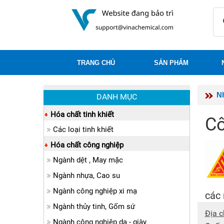
TRANG CHỦ
SẢN PHẨM
N
DANH MỤC
Hóa chất tinh khiết
Cô
Các loại tinh khiết
Hóa chất công nghiệp
Ngành dệt , May mặc
Ngành nhựa, Cao su
Ngành công nghiệp xi mạ
các 
Ngành thủy tinh, Gốm sứ
Địa c
Ngành công nghiệp da - giày