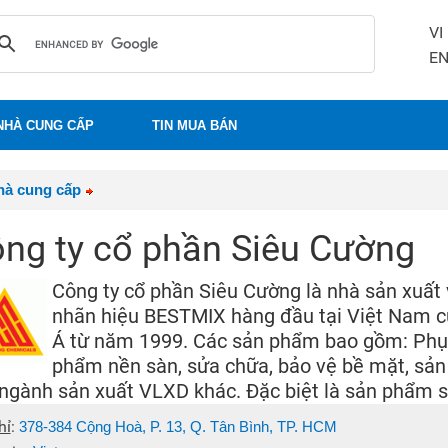
VI
E
NHÀ CUNG CẤP
TIN MUA BÁN
hà cung cấp
ng ty cổ phần Siêu Cường
Công ty cổ phần Siêu Cường là nhà sản xuất
nhãn hiệu BESTMIX hàng đầu tại Việt Nam 
Á từ năm 1999. Các sản phẩm bao gồm: Phụ 
phẩm nền sàn, sửa chữa, bảo vệ bề mặt, sả
ngành sản xuất VLXD khác. Đặc biệt là sản phẩm s
hỉ
:
378-384 Cộng Hoà, P. 13, Q. Tân Bình, TP. HCM