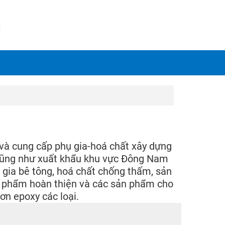
N
 và cung cấp phụ gia-hoá chất xây dựng
cũng như xuất khẩu khu vực Đông Nam
gia bê tông, hoá chất chống thấm, sản
n phẩm hoàn thiện và các sản phẩm cho
ơn epoxy các loại.