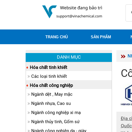
TRANG CHỦ
SẢN PHẨM
N
DANH MỤC
Hóa chất tinh khiết
Cô
Các loại tinh khiết
Hóa chất công nghiệp
Ngành dệt , May mặc
Ngành nhựa, Cao su
Ngành công nghiệp xi mạ
Địa c
Ngành thủy tinh, Gốm sứ
Quốc
Ngành công nghiệp da - giày