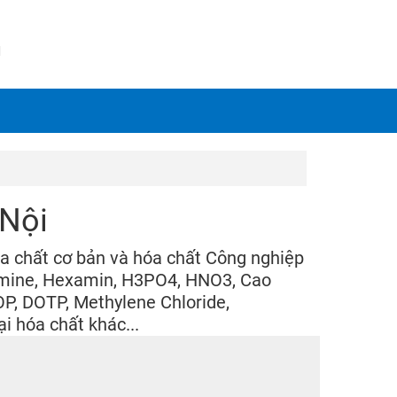
N
 Nội
a chất cơ bản và hóa chất Công nghiệp
amine, Hexamin, H3PO4, HNO3, Cao
OP, DOTP, Methylene Chloride,
i hóa chất khác...