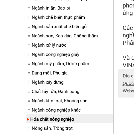
phon
Ngành in ấn, Bao bì
ứng 
Ngành chế biến thực phẩm
Ngành sản xuất chế biến gỗ
Các 
nghề
Ngành sơn, Keo dán, Chống thấm
Phẩm
Ngành xử lý nước
Ngành công nghiệp giấy
Và đ
Ngành mỹ phẩm, Dược phẩm
VINA
Dung môi, Phụ gia
Địa c
Ngành xây dựng
Quốc
Webs
Chất tẩy rửa, Đánh bóng
Ngành kim loại, Khoáng sản
Ngành công nghiệp khác
Hóa chất nông nghiệp
Nông sản, Trồng trọt