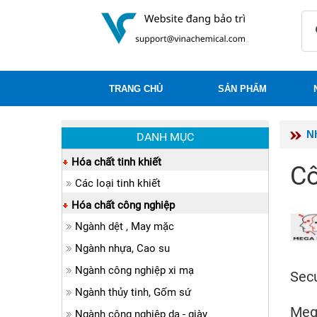
TRANG CHỦ
SẢN PHẨM
N
DANH MỤC
Hóa chất tinh khiết
C
Các loại tinh khiết
Hóa chất công nghiệp
Ngành dệt , May mặc
Ngành nhựa, Cao su
Ngành công nghiệp xi mạ
S
Ngành thủy tinh, Gốm sứ
Mega
Ngành công nghiệp da - giày