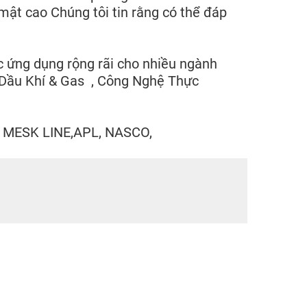
 mật cao Chúng tôi tin rằng có thể đáp
 ứng dụng rộng rãi cho nhiều ngành
, Dầu Khí & Gas , Công Nghệ Thực
ư: MESK LINE,APL, NASCO,