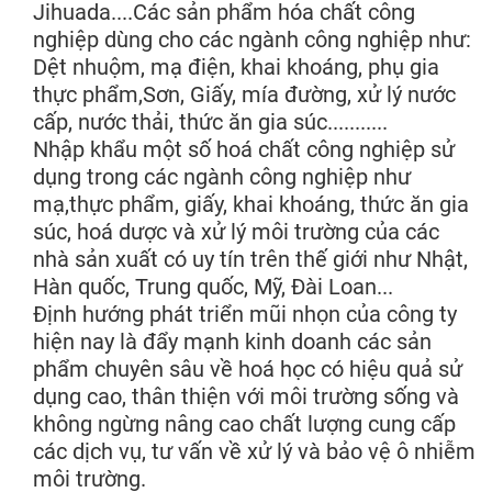
Jihuada....Các sản phẩm hóa chất công
nghiệp dùng cho các ngành công nghiệp như:
Dệt nhuộm, mạ điện, khai khoáng, phụ gia
thực phẩm,Sơn, Giấy, mía đường, xử lý nước
cấp, nước thải, thức ăn gia súc...........
Nhập khẩu một số hoá chất công nghiệp sử
dụng trong các ngành công nghiệp như
mạ,thực phẩm, giấy, khai khoáng, thức ăn gia
súc, hoá dược và xử lý môi trường của các
nhà sản xuất có uy tín trên thế giới như Nhật,
Hàn quốc, Trung quốc, Mỹ, Đài Loan...
Định hướng phát triển mũi nhọn của công ty
hiện nay là đẩy mạnh kinh doanh các sản
phẩm chuyên sâu về hoá học có hiệu quả sử
dụng cao, thân thiện với môi trường sống và
không ngừng nâng cao chất lượng cung cấp
các dịch vụ, tư vấn về xử lý và bảo vệ ô nhiễm
môi trường.