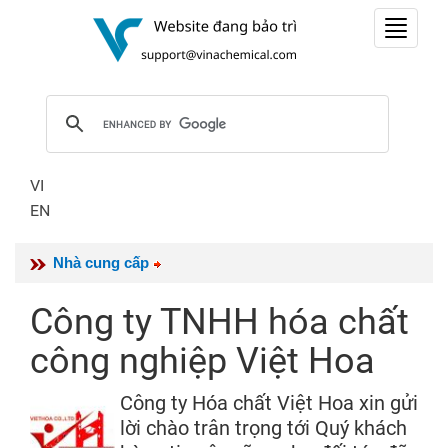
Toggle
navigat
VI
EN
Nhà cung cấp
Công ty TNHH hóa chất
công nghiệp Việt Hoa
Công ty Hóa chất Việt Hoa xin gửi
lời chào trân trọng tới Quý khách