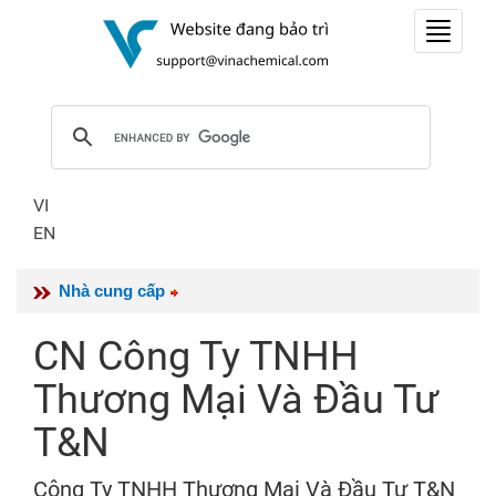
Toggle
navigat
VI
EN
Nhà cung cấp
CN Công Ty TNHH
Thương Mại Và Đầu Tư
T&N
Công Ty TNHH Thương Mại Và Đầu Tư T&N