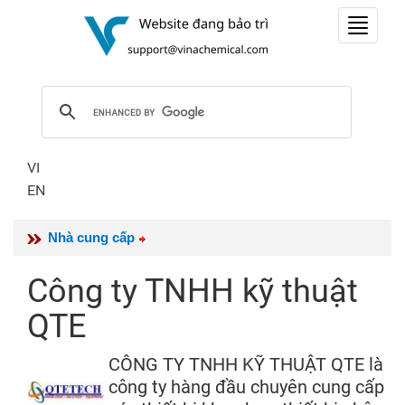
Toggle
navigat
VI
EN
Nhà cung cấp
Công ty TNHH kỹ thuật
QTE
CÔNG TY TNHH KỸ THUẬT QTE là
công ty hàng đầu chuyên cung cấp