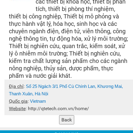
các thiết bị khoa học, thiết bị phân
tích, thiết bị phòng thí nghiệm,
thiết bị công nghiệp, Thiết bị mô phỏng và
thực hành vật lý, hóa học, sinh học và các
chuyên ngành điện, điện tử, viễn thông, công
nghệ thông tin, tự động hóa, xử lý môi trường;
Thiết bị nghiên cứu, quan trắc, kiểm soát, xử
lý ô nhiễm môi trường; Thiết bị nghiên cứu,
kiểm tra chất lượng sản phẩm cho các ngành
nông nghiệp, thủy sản, dược phẩm, thực
phẩm và nước giải khát.
Địa chỉ
:
Số 25 Ngách 3/1 Phố Cù Chính Lan, Khương Mai,
Thanh Xuân, Hà Nội
Quốc gia
:
Vietnam
Website
:
http://qtetech.com.vn/home/