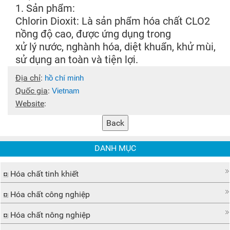
1. Sản phẩm:
Chlorin Dioxit: Là sản phẩm hóa chất CLO2
nồng độ cao, được ứng dụng trong
xử lý nước, nghành hóa, diệt khuẩn, khử mùi,
sử dụng an toàn và tiện lợi.
Địa chỉ
:
hồ chí minh
Quốc gia
:
Vietnam
Website
:
DANH MỤC
Hóa chất tinh khiết
Hóa chất công nghiệp
Hóa chất nông nghiệp