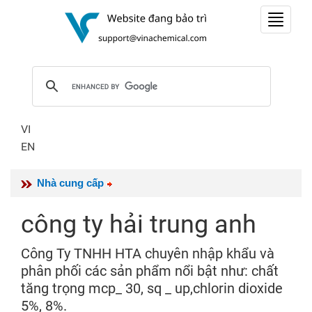
Toggle
navigat
VI
EN
Nhà cung cấp
công ty hải trung anh
Công Ty TNHH HTA chuyên nhập khẩu và
phân phối các sản phẩm nổi bật như: chất
tăng trọng mcp_ 30, sq _ up,chlorin dioxide
5%, 8%.