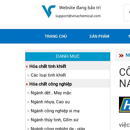
TRANG CHỦ
SẢN PHẨM
N
DANH MỤC
Hóa chất tinh khiết
C
Các loại tinh khiết
N
Hóa chất công nghiệp
Ngành dệt , May mặc
Ngành nhựa, Cao su
Ngành công nghiệp xi mạ
Ngành thủy tinh, Gốm sứ
việc
Ngành công nghiệp da - giày