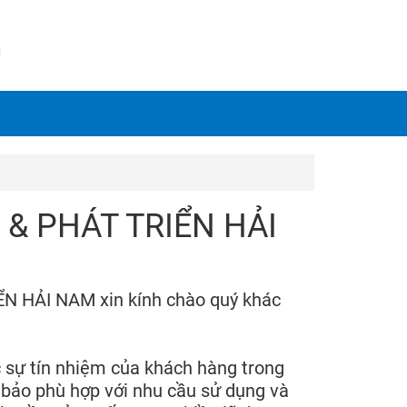
N
& PHÁT TRIỂN HẢI
HẢI NAM xin kính chào quý khác
sự tín nhiệm của khách hàng trong
m bảo phù hợp với nhu cầu sử dụng và