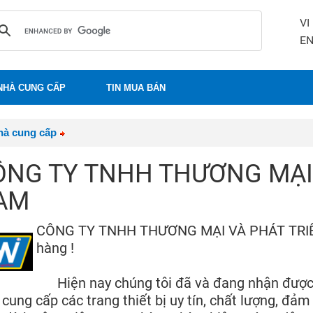
VI
E
NHÀ CUNG CẤP
TIN MUA BÁN
hà cung cấp
ÔNG TY TNHH THƯƠNG MẠI 
AM
CÔNG TY TNHH THƯƠNG MẠI VÀ PHÁT TRIỂN 
hàng !
Hiện nay chúng tôi đã và đang nhận được 
 cung cấp các trang thiết bị uy tín, chất lượng, đả