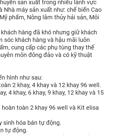
huyền sản xuất trong nhiều lãnh vực
và Nhà máy sản xuất như: chế biến Cao
 Mỹ phẩm, Nông lâm thủy hải sản, Môi
khách hàng đã khó nhưng giữ khách
ăm sóc khách hàng và hậu mãi luôn
hẩm, cung cấp các phụ tùng thay thế
 chuyên môn đông đảo và có kỹ thuật
ển hình như sau:
oàn 2 khay, 4 khay và 12 khay 96 well.
y, 4 khay, 6 khay, 9 khay, 12 khay và 15
hoàn toàn 2 khay 96 well và Kit elisa
y sinh hóa bán tự động.
n tự động.