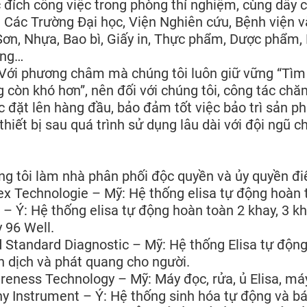
đích công việc trong phòng thí nghiệm, cùng dây c
 Các Trường Đại học, Viện Nghiên cứu, Bệnh viện 
Sơn, Nhựa, Bao bì, Giấy in, Thực phẩm, Dược phẩm,
ờng…
 phương châm mà chúng tôi luôn giữ vững “Tìm 
 còn khó hơn”, nên đối với chúng tôi, công tác ch
 đặt lên hàng đầu, bảo đảm tốt việc bảo trì sản p
thiết bị sau quá trình sử dụng lâu dài với đội ngũ
g tôi làm nhà phân phối độc quyền và ủy quyền đi
x Technologie – Mỹ: Hệ thống elisa tự động hoàn t
– Ý: Hệ thống elisa tự động hoàn toàn 2 khay, 3 kha
 96 Well.
 Standard Diagnostic – Mỹ: Hệ thống Elisa tự động 
 dịch và phát quang cho người.
eness Technology – Mỹ: Máy đọc, rửa, ủ Elisa, má
y Instrument – Ý: Hệ thống sinh hóa tự động và bá