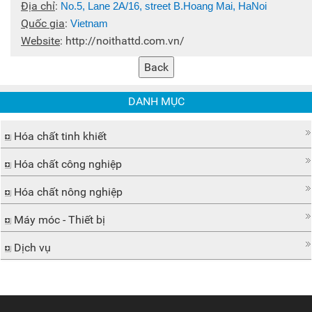
Địa chỉ
:
No.5, Lane 2A/16, street B.Hoang Mai, HaNoi
Quốc gia
:
Vietnam
Website
:
http://noithattd.com.vn/
DANH MỤC
Hóa chất tinh khiết
Hóa chất công nghiệp
Hóa chất nông nghiệp
Máy móc - Thiết bị
Dịch vụ