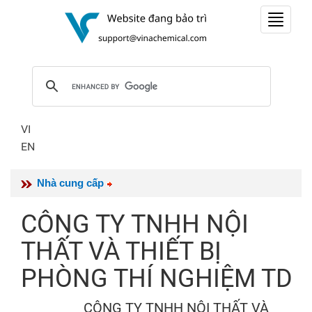
Toggle
navigat
VI
EN
Nhà cung cấp
CÔNG TY TNHH NỘI
THẤT VÀ THIẾT BỊ
PHÒNG THÍ NGHIỆM TD
CÔNG TY TNHH NỘI THẤT VÀ