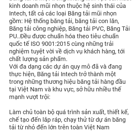
kinh doanh mũi nhọn thuộc hệ sinh thái của
Intech, tất cả các loại Băng tải mũi nhọn
gồm: Hệ thống băng tải, băng tải con lăn,
Băng tải công nghiệp, Băng tải PVC, Băng Tải
PU..Đều được chuẩn hóa theo tiêu chuẩn
quốc tế ISO 9001:2015 cùng những trải
nghiệm tuyệt vời về dịch vụ khách hàng, tới
chất lượng sản phẩm.
Với đa dạng các dự án quy mô đã và đang
thực hiện, Băng tải Intech trở thành một
trong những thương hiệu băng tải hàng đầu
tại Việt Nam và khu vực, sở hữu nhiều thế
mạnh vượt trội:
Làm chủ toàn bộ quá trình sản xuất, thiết kế,
chế tạo đến lắp ráp, chạy thử từ dự án băng
tải từ nhỏ đến lớn trên toàn Việt Nam