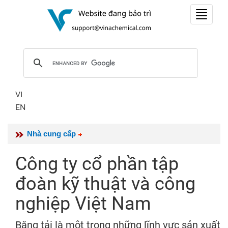
Toggle
navigat
VI
EN
Nhà cung cấp
Công ty cổ phần tập
đoàn kỹ thuật và công
nghiệp Việt Nam
Băng tải là một trong những lĩnh vực sản xuất