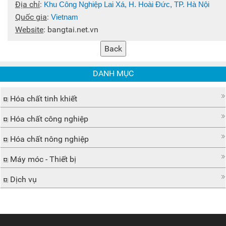
Địa chỉ
:
Khu Công Nghiệp Lai Xá, H. Hoài Đức, TP. Hà Nội
Quốc gia
:
Vietnam
Website
:
bangtai.net.vn
DANH MỤC
Hóa chất tinh khiết
Hóa chất công nghiệp
Hóa chất nông nghiệp
Máy móc - Thiết bị
Dịch vụ