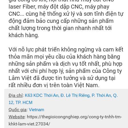
laser Fiber, máy đột dập CNC, máy phay
CNC... cùng hệ thống xử lý và sơn tĩnh điện tự
động đảm bảo cung cấp những sản phẩm
chất lượng trong thời gian nhanh nhất tới
khách hàng.
Với nỗ lực phát triển không ngừng và cam kết
thỏa mãn mọi yêu cầu của khách hàng bằng
những sản phẩm và dịch vụ tốt nhất, phù hợp
nhất với chi phí hợp lý, sản phẩm của Công ty
Lâm Việt đã được tin tưởng và sử dụng tại
rất nhiều đơn vị trên toàn Việt Nam.
Địa chỉ
:
K63 KDC Thới An, Đ. Lê Thị Riêng, P. Thới An, Q.
12, TP. HCM
Quốc gia
:
Vietnam
Website
:
https://thegioicongnghiep.org/cong-ty-tnhh-tm-
khkt-lam-viet.27034/