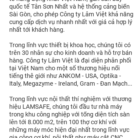
quốc tế Tân Sơn Nhất và hệ thống cảng biển
Sài Gòn, cho phép Công ty Lâm Việt khả năng
cung cấp dịch vụ nhanh nhất với giá cả hợp lý
nhất tới khách hàng.
Trong lĩnh vực thiết bị khoa học, chúng tôi có
trên 30 nhân sự cho kinh doanh và hỗ trợ bán
hàng. Công ty Lâm Việt là đại diện phân phối
tại Việt Nam cho một số thương hiệu nổi
tiếng thê giới như ANKOM - USA, Optika -
Italy, Megazyme - Ireland, Gram - Đan Mạch...
Trong lĩnh vực nội thất thí nghiệm với thương
hiệu LAMSAFE, chúng tôi đầu tư nhà máy
trong khu công nghiệp với tổng diện tích sàn
lên tới 8.000 m2, trên 100 thợ cơ khí với
những máy móc hiện đại nhất trong lĩnh vực
gia công cơ khí, nội thất như máy cắt CNC