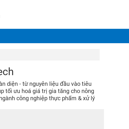
N
ech
 diện - từ nguyên liệu đầu vào tiêu
 tối ưu hoá giá trị gia tăng cho nông
ngành công nghiệp thực phẩm & xử lý