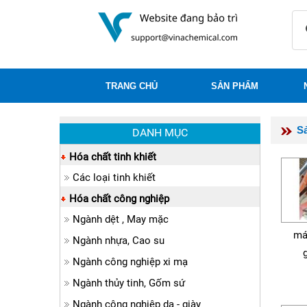
TRANG CHỦ
SẢN PHẨM
S
DANH MỤC
Hóa chất tinh khiết
Các loại tinh khiết
Hóa chất công nghiệp
Ngành dệt , May mặc
má
Ngành nhựa, Cao su
Ngành công nghiệp xi mạ
Ngành thủy tinh, Gốm sứ
Ngành công nghiệp da - giày