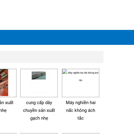
N
sản xuất
cung cấp dây
Máy nghiền hai
nhẹ
chuyền sản xuất
nấc không ách
gạch nhẹ
tắc