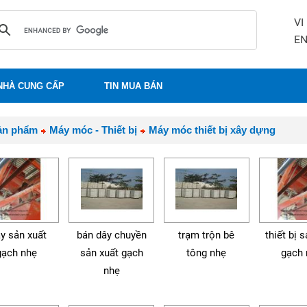
VI
E
NHÀ CUNG CẤP
TIN MUA BÁN
ản phẩm
Máy móc - Thiết bị
Máy móc thiết bị xây dựng
y sản xuất
bán dây chuyền
trạm trộn bê
thiết bị 
gạch nhẹ
sản xuất gạch
tông nhẹ
gạch 
nhẹ