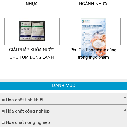
NHỰA
NGÀNH NHỰA
GIẢI PHÁP KHÓA NƯỚC
Phụ Gia Phosphate dùng
CHO TÔM ĐÔNG LẠNH
trong thực phẩm
DANH MỤC
Hóa chất tinh khiết
Hóa chất công nghiệp
Hóa chất nông nghiệp