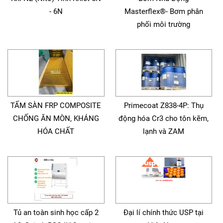
- 6N
Masterflex®- Bơm phân
phối môi trường
TẤM SÀN FRP COMPOSITE
Primecoat Z838-4P: Thụ
CHỐNG ĂN MÒN, KHÁNG
động hóa Cr3 cho tôn kẽm,
HÓA CHẤT
lạnh và ZAM
Tủ an toàn sinh học cấp 2
Đại lí chính thức USP tại