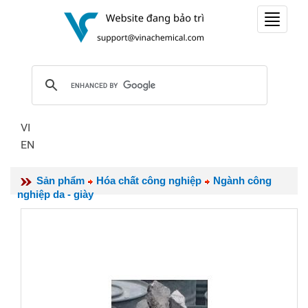
Toggle
navigat
VI
EN
Sản phẩm
Hóa chất công nghiệp
Ngành công
nghiệp da - giày