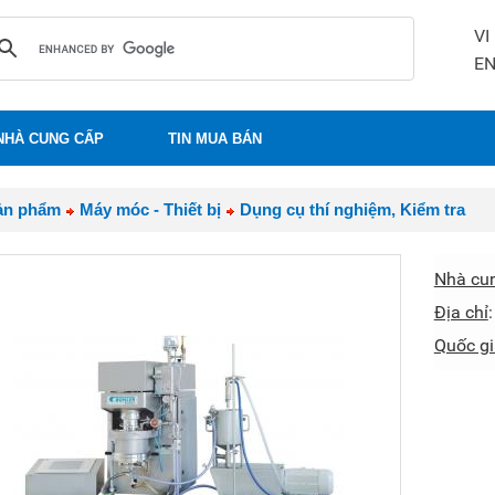
VI
E
NHÀ CUNG CẤP
TIN MUA BÁN
ản phẩm
Máy móc - Thiết bị
Dụng cụ thí nghiệm, Kiểm tra
Nhà cu
Địa chỉ
Quốc gi