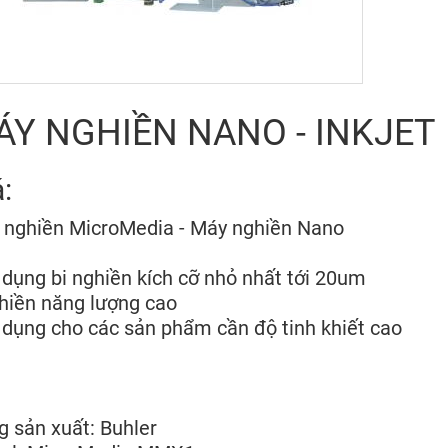
ÁY NGHIỀN NANO - INKJET
á:
 nghiền MicroMedia - Máy nghiền Nano
 dụng bi nghiền kích cỡ nhỏ nhất tới 20um
hiền năng lượng cao
 dụng cho các sản phẩm cần độ tinh khiết cao
 sản xuất: Buhler