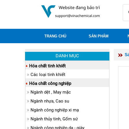
TRANG CHỦ
SẢN PHẨM
S
DANH MỤC
Hóa chất tinh khiết
Các loại tinh khiết
Hóa chất công nghiệp
Ngành dệt , May mặc
Ngành nhựa, Cao su
Ngành công nghiệp xi mạ
Ngành thủy tinh, Gốm sứ
Ngành công nghiệp da - giày