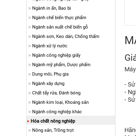
Ngành in ấn, Bao bì
Ngành chế biến thực phẩm
Ngành sản xuất chế biến gỗ
Ngành sơn, Keo dán, Chống thấm
M
Ngành xử lý nước
Gi
Ngành công nghiệp giấy
Ngành mỹ phẩm, Dược phẩm
Máy
Dung môi, Phụ gia
Ngành xây dựng
- Sử
- Ng
Chất tẩy rửa, Đánh bóng
- Sử
Ngành kim loại, Khoáng sản
Ngành công nghiệp khác
Hóa chất nông nghiệp
Hãng
Nông sản, Trồng trọt