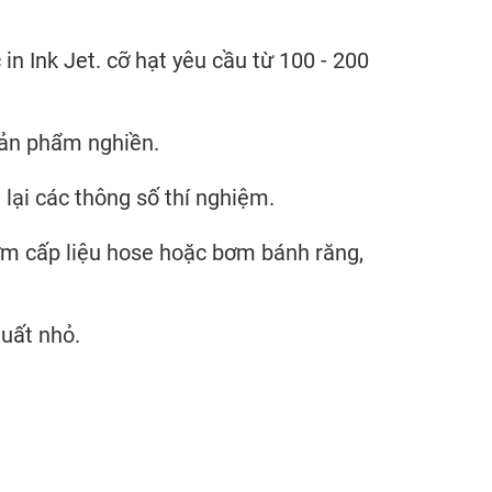
n Ink Jet. cỡ hạt yêu cầu từ 100 - 200
sản phẩm nghiền.
lại các thông số thí nghiệm.
m cấp liệu hose hoặc bơm bánh răng,
uất nhỏ.