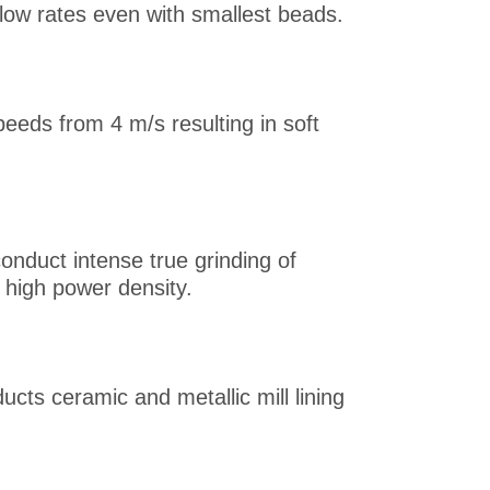
flow rates even with smallest beads.
peeds from 4 m/s resulting in soft
 conduct intense true grinding of
 high power density.
cts ceramic and metallic mill lining