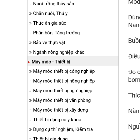
Mod
Nuôi trồng thủy sản
Chăn nuôi, Thú y
Dùng
Thức ăn gia súc
Nan
Phân bón, Tăng trưởng
Buồn
Bảo vệ thực vật
Ngành nông nghiệp khác
Điều
Máy móc - Thiết bị
Đo đ
Máy móc thiết bị công nghiệp
bơm
Máy móc thiết bị nông nghiệp
Máy móc thiết bị ngư nghiệp
Thíc
Máy móc thiết bị văn phòng
Máy móc thiết bị xây dựng
Năng
Thiết bị dụng cụ y khoa
Nguồ
Dụng cụ thí nghiệm, Kiểm tra
Thiết bị gia dụng