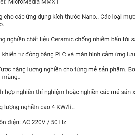
el: MicroMedia MMX1
 cho các ứng dụng kích thước Nano.. Các loại mực i
o.
g nghiền chất liệu Ceramic chống nhiễm bẩn tới 
 khiển tự động bằng PLC và màn hình cảm ứng lưu 
ược năng lượng nghiền cho từng mẻ sản phẩm. Bơ
 màng..
h hợp nghiền thí nghiệm hoặc nghiền các mẻ sản x
 lượng nghiền cao 4 KW/lít.
n điện: AC 220V / 50 Hz