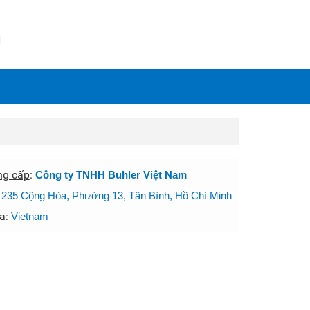
N
ng cấp
:
Công ty TNHH Buhler Việt Nam
:
235 Cộng Hòa, Phường 13, Tân Bình, Hồ Chí Minh
a
:
Vietnam