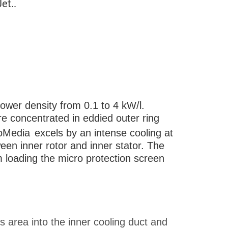
et..
power density from 0.1 to 4 kW/l.
e concentrated in eddied outer ring
roMedia
excels by an intense cooling at
een inner rotor and inner stator. The
 loading the micro protection screen
 area into the inner cooling duct and