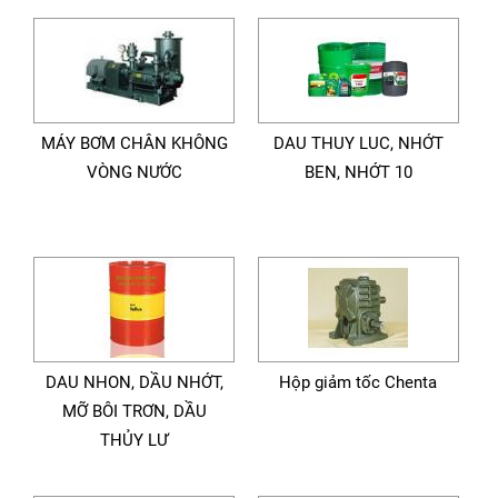
MÁY BƠM CHÂN KHÔNG
DAU THUY LUC, NHỚT
VÒNG NƯỚC
BEN, NHỚT 10
DAU NHON, DẦU NHỚT,
Hộp giảm tốc Chenta
MỠ BÔI TRƠN, DẦU
THỦY LƯ