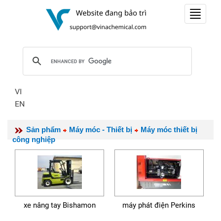
Toggle
navigat
VI
EN
Sản phẩm
Máy móc - Thiết bị
Máy móc thiết bị
công nghiệp
xe nâng tay Bishamon
máy phát điện Perkins