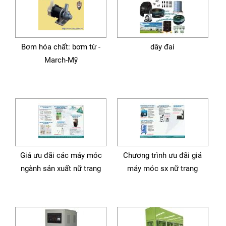
Bơm hóa chất: bơm từ -
dây đai
March-Mỹ
Giá ưu đãi các máy móc
Chương trình ưu đãi giá
ngành sản xuất nữ trang
máy móc sx nữ trang