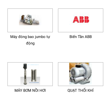
Máy đóng bao jumbo tự
Biến Tần ABB
động
MÁY BƠM NỒI HƠI
QUẠT THỔI KHÍ